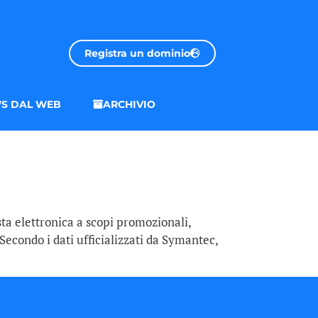
Registra un dominio
S DAL WEB
ARCHIVIO
sta elettronica a scopi promozionali,
Secondo i dati ufficializzati da Symantec,