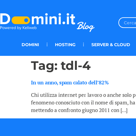
DOMINI
HOSTING
SERVER & CLOUD
Tag:
tdl-4
In un anno, spam calato dell’82%
Chi utilizza internet per lavoro o anche solo p
fenomeno conosciuto con il nome di spam, ha sub
mettendo a confronto giugno 2011 con […]