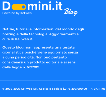
Notizie, tutorial e informazioni dal mondo degli
hosting e della tecnologia. Aggiornamenti a
cura di Keliweb.it.
Questo blog non rappresenta una testata
giornalistica poiché viene aggiornato senza
alcuna periodicità. Non può pertanto
considerarsi un prodotto editoriale ai sensi
della legge n. 62/2001.
© 2009-2026 Keliweb Srl, Capitale sociale i.v. € 200.000,00 - P.IVA: IT0
Preferenze di consenso