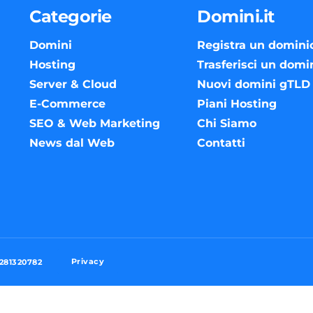
Categorie
Domini.it
Domini
Registra un domini
Hosting
Trasferisci un domi
Server & Cloud
Nuovi domini gTLD
E-Commerce
Piani Hosting
SEO & Web Marketing
Chi Siamo
News dal Web
Contatti
Privacy
3281320782