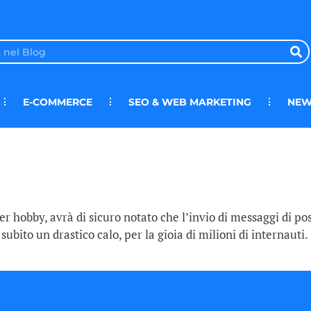
E-COMMERCE
SEO & WEB MARKETING
NEW
er hobby, avrà di sicuro notato che l’invio di messaggi di po
ito un drastico calo, per la gioia di milioni di internauti. 