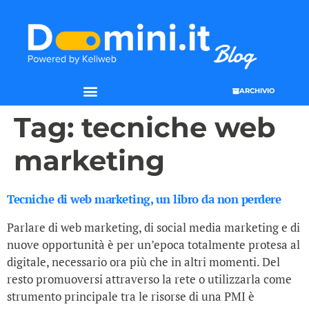
ARCHIVIO
Tag:
tecniche web
marketing
Tecniche di web marketing, un libro da non perdere
Parlare di web marketing, di social media marketing e di
nuove opportunità è per un’epoca totalmente protesa al
digitale, necessario ora più che in altri momenti. Del
resto promuoversi attraverso la rete o utilizzarla come
strumento principale tra le risorse di una PMI è