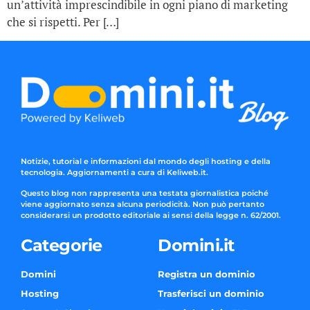
un’attività imprescindibile in ogni piano di marketing
che si rispetti. Per […]
Notizie, tutorial e informazioni dal mondo degli hosting e della
tecnologia. Aggiornamenti a cura di Keliweb.it.
Questo blog non rappresenta una testata giornalistica poiché
viene aggiornato senza alcuna periodicità. Non può pertanto
considerarsi un prodotto editoriale ai sensi della legge n. 62/2001.
Categorie
Domini.it
Domini
Registra un dominio
Hosting
Trasferisci un dominio