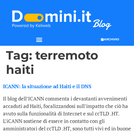
ARCHIVIO
Tag:
terremoto
haiti
ICANN: la situazione ad Haiti e il DNS
Il blog dell’ICANN commenta i devastanti avvenimenti
accaduti ad Haiti, focalizzandosi sull’impatto che ciò ha
avuto sulla funzionalità di Internet e sul ccTLD .HT.
L’iCANN sostiene di essere in contatto con gli
amministratori del ccTLD .HT, sono tutti vivi ed in buone