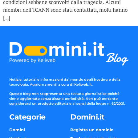
condizioni sebbene sconvolti dalla tragedia. Alcuni
membri dell’ICANN sono stati contattati, molti hanno
[…]
Notizie, tutorial e informazioni dal mondo degli hosting e della
tecnologia. Aggiornamenti a cura di Keliweb.it.
Questo blog non rappresenta una testata giornalistica poiché
viene aggiornato senza alcuna periodicità. Non può pertanto
considerarsi un prodotto editoriale ai sensi della legge n. 62/2001.
Categorie
Domini.it
Domini
Registra un dominio