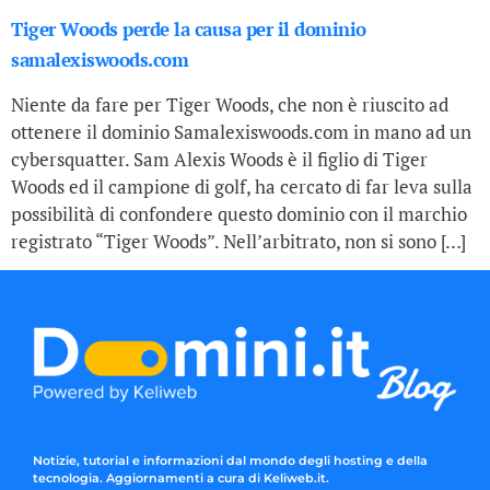
Tiger Woods perde la causa per il dominio
samalexiswoods.com
Niente da fare per Tiger Woods, che non è riuscito ad
ottenere il dominio Samalexiswoods.com in mano ad un
cybersquatter. Sam Alexis Woods è il figlio di Tiger
Woods ed il campione di golf, ha cercato di far leva sulla
possibilità di confondere questo dominio con il marchio
registrato “Tiger Woods”. Nell’arbitrato, non si sono […]
Notizie, tutorial e informazioni dal mondo degli hosting e della
tecnologia. Aggiornamenti a cura di Keliweb.it.