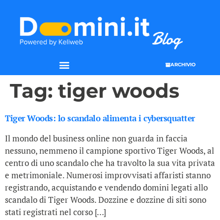
ARCHIVIO
Tag:
tiger woods
Tiger Woods: lo scandalo alimenta i cybersquatter
Il mondo del business online non guarda in faccia
nessuno, nemmeno il campione sportivo Tiger Woods, al
centro di uno scandalo che ha travolto la sua vita privata
e metrimoniale. Numerosi improvvisati affaristi stanno
registrando, acquistando e vendendo domini legati allo
scandalo di Tiger Woods. Dozzine e dozzine di siti sono
stati registrati nel corso […]