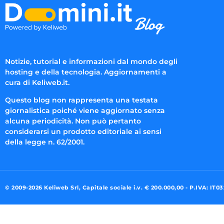
Notizie, tutorial e informazioni dal mondo degli
hosting e della tecnologia. Aggiornamenti a
cura di Keliweb.it.
Questo blog non rappresenta una testata
giornalistica poiché viene aggiornato senza
alcuna periodicità. Non può pertanto
considerarsi un prodotto editoriale ai sensi
della legge n. 62/2001.
© 2009-2026 Keliweb Srl, Capitale sociale i.v. € 200.000,00 - P.IVA: IT0
Preferenze di consenso