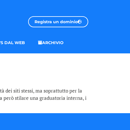
Registra un dominio
S DAL WEB
ARCHIVIO
 dei siti stessi, ma soprattutto per la
a però stilare una graduatoria interna, i