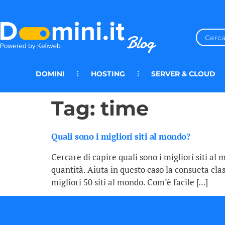
DOMINI
HOSTING
SERVER & CLOUD
Tag:
time
Quali sono i migliori siti al mondo?
Cercare di capire quali sono i migliori siti al
quantità. Aiuta in questo caso la consueta clas
migliori 50 siti al mondo. Com’è facile […]