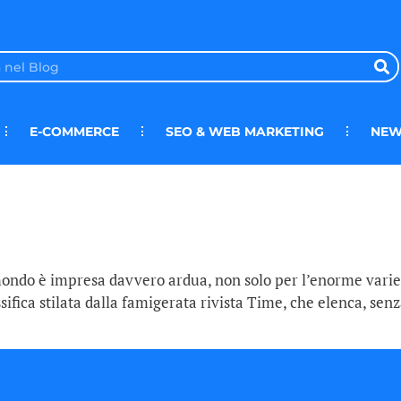
E-COMMERCE
SEO & WEB MARKETING
NEW
 mondo è impresa davvero ardua, non solo per l’enorme varietà
sifica stilata dalla famigerata rivista Time, che elenca, senz