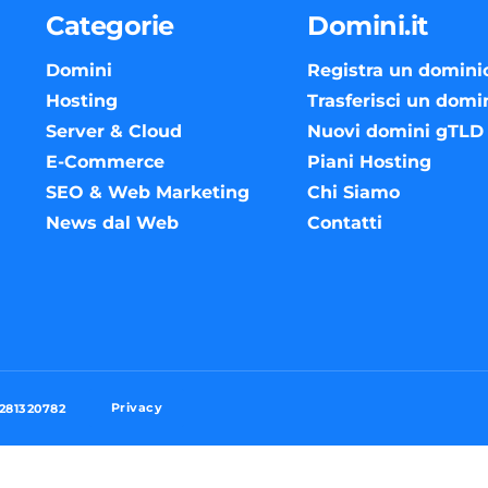
Categorie
Domini.it
Domini
Registra un domini
Hosting
Trasferisci un domi
Server & Cloud
Nuovi domini gTLD
E-Commerce
Piani Hosting
SEO & Web Marketing
Chi Siamo
News dal Web
Contatti
Privacy
3281320782