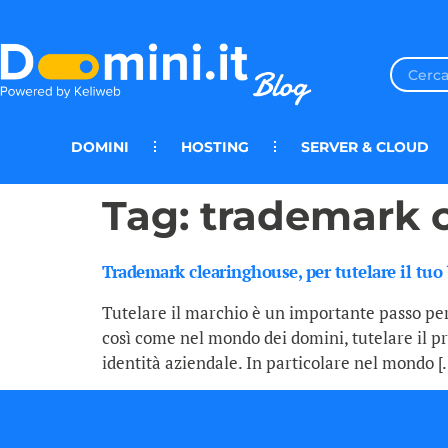
DOMINI
HOSTING
SERVER & CLOUD
Tag:
trademark c
Trademark clearinghouse, per tutelare il tuo
Tutelare il marchio è un importante passo per
così come nel mondo dei domini, tutelare il pr
identità aziendale. In particolare nel mondo [