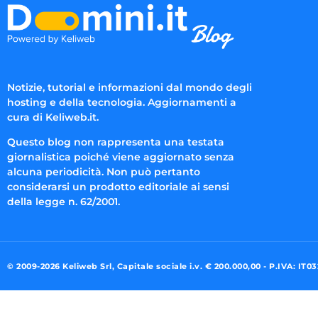
Notizie, tutorial e informazioni dal mondo degli
hosting e della tecnologia. Aggiornamenti a
cura di Keliweb.it.
Questo blog non rappresenta una testata
giornalistica poiché viene aggiornato senza
alcuna periodicità. Non può pertanto
considerarsi un prodotto editoriale ai sensi
della legge n. 62/2001.
© 2009-2026 Keliweb Srl, Capitale sociale i.v. € 200.000,00 - P.IVA: IT0
Preferenze di consenso