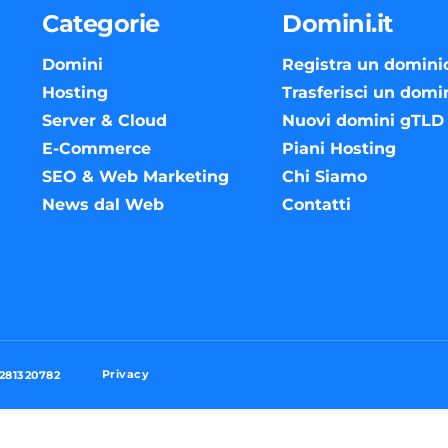
Categorie
Domini.it
Domini
Registra un domini
Hosting
Trasferisci un domi
Server & Cloud
Nuovi domini gTLD
E-Commerce
Piani Hosting
SEO & Web Marketing
Chi Siamo
News dal Web
Contatti
Privacy
3281320782