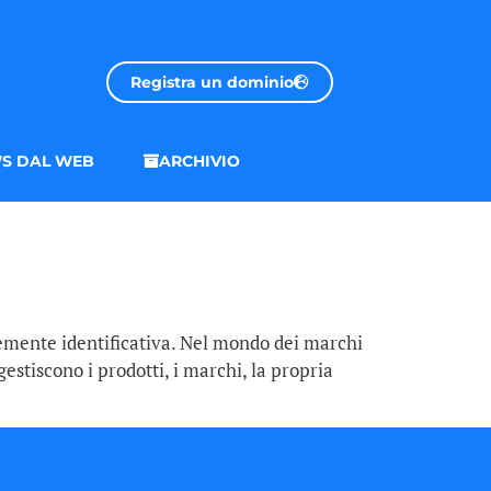
Registra un dominio
S DAL WEB
ARCHIVIO
temente identificativa. Nel mondo dei marchi
stiscono i prodotti, i marchi, la propria