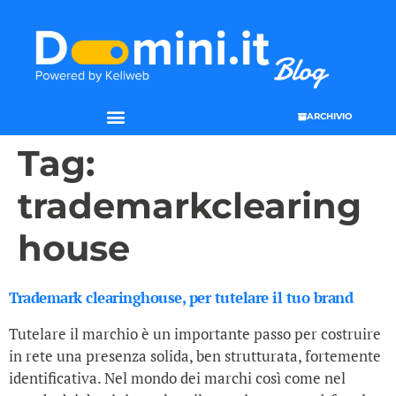
ARCHIVIO
Tag:
trademarkclearing
house
Trademark clearinghouse, per tutelare il tuo brand
Tutelare il marchio è un importante passo per costruire
in rete una presenza solida, ben strutturata, fortemente
identificativa. Nel mondo dei marchi così come nel