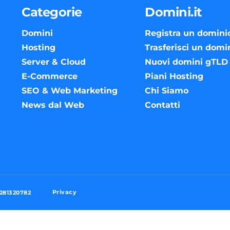
Categorie
Domini.it
Domini
Registra un domini
Hosting
Trasferisci un domi
Server & Cloud
Nuovi domini gTLD
E-Commerce
Piani Hosting
SEO & Web Marketing
Chi Siamo
News dal Web
Contatti
Privacy
3281320782