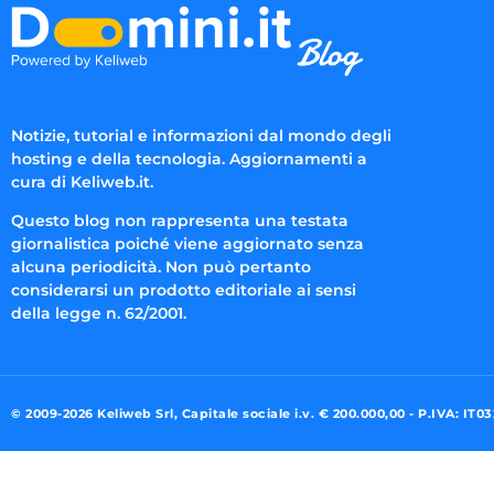
Notizie, tutorial e informazioni dal mondo degli
hosting e della tecnologia. Aggiornamenti a
cura di Keliweb.it.
Questo blog non rappresenta una testata
giornalistica poiché viene aggiornato senza
alcuna periodicità. Non può pertanto
considerarsi un prodotto editoriale ai sensi
della legge n. 62/2001.
© 2009-2026 Keliweb Srl, Capitale sociale i.v. € 200.000,00 - P.IVA: IT0
Preferenze di consenso