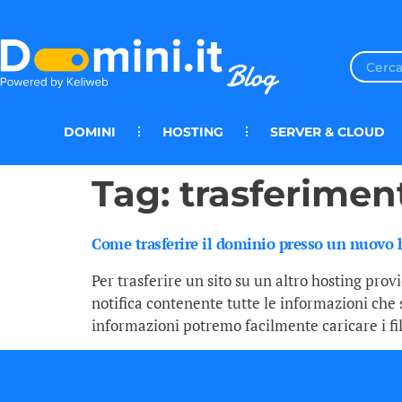
DOMINI
HOSTING
SERVER & CLOUD
Tag:
trasferimen
Come trasferire il dominio presso un nuovo hos
Per trasferire un sito su un altro hosting pro
notifica contenente tutte le informazioni che
informazioni potremo facilmente caricare i fil