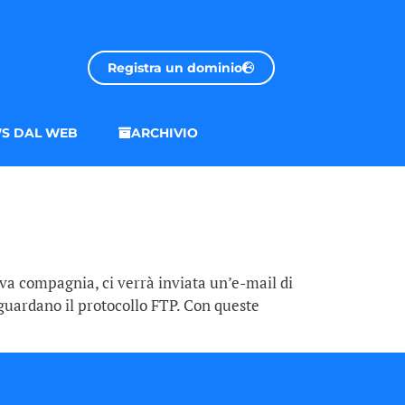
Registra un dominio
S DAL WEB
ARCHIVIO
ova compagnia, ci verrà inviata un’e-mail di
guardano il protocollo FTP. Con queste