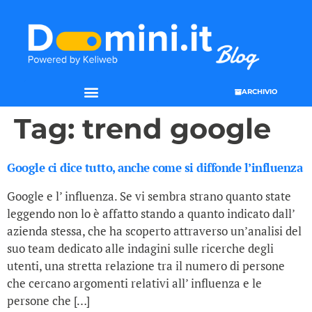
ARCHIVIO
Tag:
trend google
Google ci dice tutto, anche come si diffonde l’influenza
Google e l’ influenza. Se vi sembra strano quanto state
leggendo non lo è affatto stando a quanto indicato dall’
azienda stessa, che ha scoperto attraverso un’analisi del
suo team dedicato alle indagini sulle ricerche degli
utenti, una stretta relazione tra il numero di persone
che cercano argomenti relativi all’ influenza e le
persone che […]