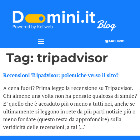
ARCHIVIO
Tag:
tripadvisor
Recensioni Tripadvisor: polemiche verso il sito?
A cena fuori? Prima leggo la recensione su Tripadvisor.
Chi almeno una volta non ha pensato qualcosa di simile?
E’ quello che è accaduto più o meno a tutti noi, anche se
ultimamente si leggono in rete da più parti notizie più o
meno fondate (questo resta da approfondire) sulla
veridicità delle recensioni, a tal […]