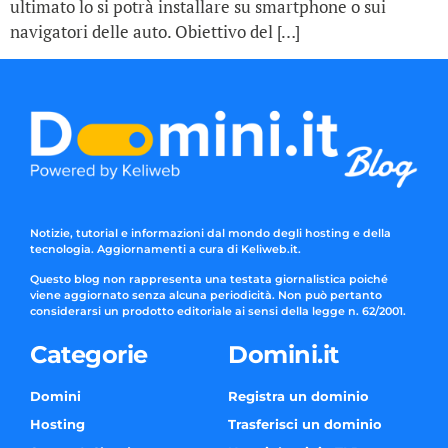
ultimato lo si potrà installare su smartphone o sui
navigatori delle auto. Obiettivo del […]
Notizie, tutorial e informazioni dal mondo degli hosting e della
tecnologia. Aggiornamenti a cura di Keliweb.it.
Questo blog non rappresenta una testata giornalistica poiché
viene aggiornato senza alcuna periodicità. Non può pertanto
considerarsi un prodotto editoriale ai sensi della legge n. 62/2001.
Categorie
Domini.it
Domini
Registra un dominio
Hosting
Trasferisci un dominio