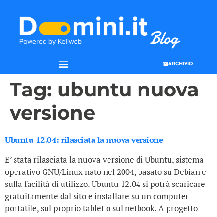
ARCHIVIO
SEO & WEB MARKETING
Tag:
ubuntu nuova
versione
Ubuntu 12.04: rilasciata la nuova versione
E’ stata rilasciata la nuova versione di Ubuntu, sistema
operativo GNU/Linux nato nel 2004, basato su Debian e
sulla facilità di utilizzo. Ubuntu 12.04 si potrà scaricare
gratuitamente dal sito e installare su un computer
portatile, sul proprio tablet o sul netbook. A progetto