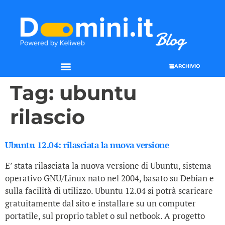
ARCHIVIO
Tag:
ubuntu
rilascio
Ubuntu 12.04: rilasciata la nuova versione
E’ stata rilasciata la nuova versione di Ubuntu, sistema
operativo GNU/Linux nato nel 2004, basato su Debian e
sulla facilità di utilizzo. Ubuntu 12.04 si potrà scaricare
gratuitamente dal sito e installare su un computer
portatile, sul proprio tablet o sul netbook. A progetto