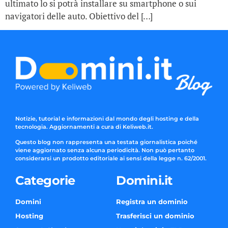
ultimato lo si potrà installare su smartphone o sui
navigatori delle auto. Obiettivo del […]
Notizie, tutorial e informazioni dal mondo degli hosting e della
tecnologia. Aggiornamenti a cura di Keliweb.it.
Questo blog non rappresenta una testata giornalistica poiché
viene aggiornato senza alcuna periodicità. Non può pertanto
considerarsi un prodotto editoriale ai sensi della legge n. 62/2001.
Categorie
Domini.it
Domini
Registra un dominio
Hosting
Trasferisci un dominio