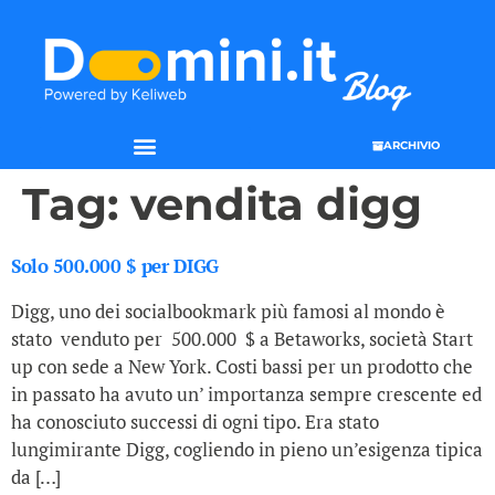
ARCHIVIO
Tag:
vendita digg
Solo 500.000 $ per DIGG
Digg, uno dei socialbookmark più famosi al mondo è
stato venduto per 500.000 $ a Betaworks, società Start
up con sede a New York. Costi bassi per un prodotto che
in passato ha avuto un’ importanza sempre crescente ed
ha conosciuto successi di ogni tipo. Era stato
lungimirante Digg, cogliendo in pieno un’esigenza tipica
da […]