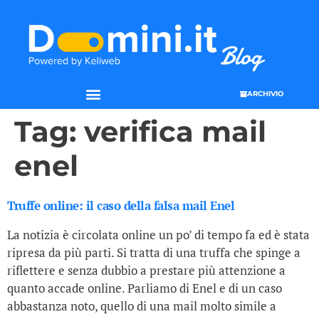
ARCHIVIO
Tag:
verifica mail
enel
Truffe online: il caso della falsa mail Enel
La notizia è circolata online un po’ di tempo fa ed è stata
ripresa da più parti. Si tratta di una truffa che spinge a
riflettere e senza dubbio a prestare più attenzione a
quanto accade online. Parliamo di Enel e di un caso
abbastanza noto, quello di una mail molto simile a