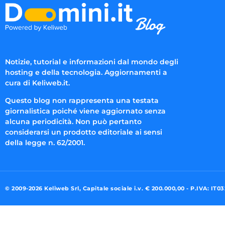
Notizie, tutorial e informazioni dal mondo degli
hosting e della tecnologia. Aggiornamenti a
cura di Keliweb.it.
Questo blog non rappresenta una testata
giornalistica poiché viene aggiornato senza
alcuna periodicità. Non può pertanto
considerarsi un prodotto editoriale ai sensi
della legge n. 62/2001.
© 2009-2026 Keliweb Srl, Capitale sociale i.v. € 200.000,00 - P.IVA: IT0
Preferenze di consenso