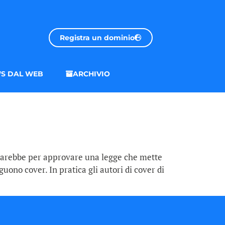
Registra un dominio
S DAL WEB
ARCHIVIO
 starebbe per approvare una legge che mette
guono cover. In pratica gli autori di cover di