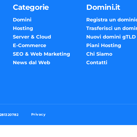
Categorie
Domini.it
Domini
Registra un domini
Hosting
Trasferisci un domi
Server & Cloud
Nuovi domini gTLD
E-Commerce
Piani Hosting
SEO & Web Marketing
Chi Siamo
News dal Web
Contatti
Privacy
3281320782