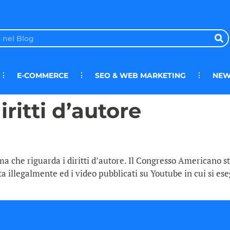
E-COMMERCE
SEO & WEB MARKETING
NEW
iritti d’autore
rma che riguarda i diritti d’autore. Il Congresso Americano
ta illegalmente ed i video pubblicati su Youtube in cui si ese