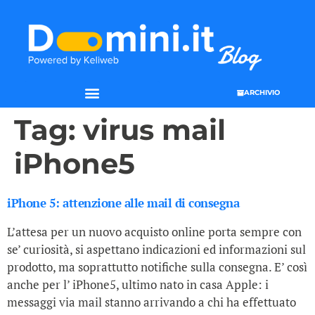
ARCHIVIO
Tag:
virus mail
iPhone5
iPhone 5: attenzione alle mail di consegna
L’attesa per un nuovo acquisto online porta sempre con
se’ curiosità, si aspettano indicazioni ed informazioni sul
prodotto, ma soprattutto notifiche sulla consegna. E’ così
anche per l’ iPhone5, ultimo nato in casa Apple: i
messaggi via mail stanno arrivando a chi ha effettuato