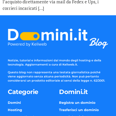
l’acquisto direttamente via mail da Fedex e Ups, i
corrieri incaricati […]
Notizie, tutorial e informazioni dal mondo degli hosting e della
tecnologia. Aggiornamenti a cura di Keliweb.it.
Questo blog non rappresenta una testata giornalistica poiché
viene aggiornato senza alcuna periodicità. Non può pertanto
considerarsi un prodotto editoriale ai sensi della legge n. 62/2001.
Categorie
Domini.it
Domini
Registra un dominio
Hosting
Trasferisci un dominio