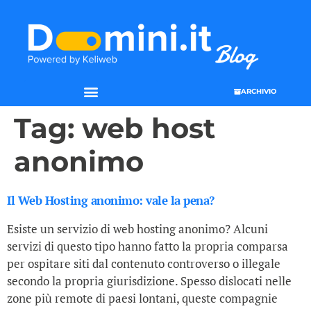
ARCHIVIO
Tag:
web host
anonimo
Il Web Hosting anonimo: vale la pena?
Esiste un servizio di web hosting anonimo? Alcuni
servizi di questo tipo hanno fatto la propria comparsa
per ospitare siti dal contenuto controverso o illegale
secondo la propria giurisdizione. Spesso dislocati nelle
zone più remote di paesi lontani, queste compagnie