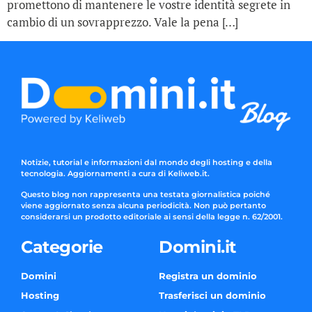
promettono di mantenere le vostre identità segrete in
cambio di un sovrapprezzo. Vale la pena […]
Notizie, tutorial e informazioni dal mondo degli hosting e della
tecnologia. Aggiornamenti a cura di Keliweb.it.
Questo blog non rappresenta una testata giornalistica poiché
viene aggiornato senza alcuna periodicità. Non può pertanto
considerarsi un prodotto editoriale ai sensi della legge n. 62/2001.
Categorie
Domini.it
Domini
Registra un dominio
Hosting
Trasferisci un dominio