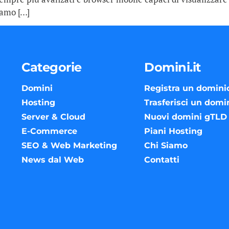
iamo […]
Categorie
Domini.it
Domini
Registra un domini
Hosting
Trasferisci un domi
Server & Cloud
Nuovi domini gTLD
E-Commerce
Piani Hosting
SEO & Web Marketing
Chi Siamo
News dal Web
Contatti