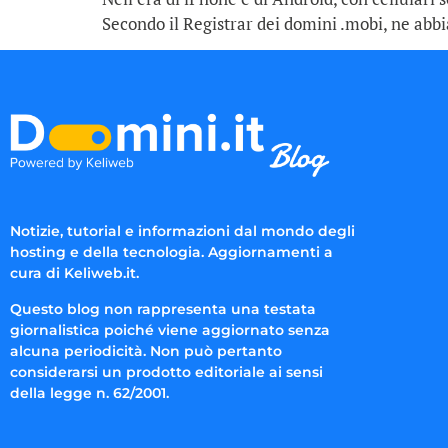
Secondo il Registrar dei domini .mobi, ne abb
Notizie, tutorial e informazioni dal mondo degli
hosting e della tecnologia. Aggiornamenti a
cura di Keliweb.it.
Questo blog non rappresenta una testata
giornalistica poiché viene aggiornato senza
alcuna periodicità. Non può pertanto
considerarsi un prodotto editoriale ai sensi
della legge n. 62/2001.