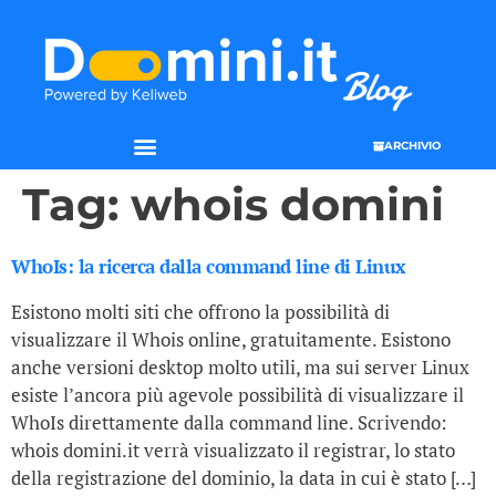
ARCHIVIO
SEO & WEB MARKETING
Tag:
whois domini
WhoIs: la ricerca dalla command line di Linux
Esistono molti siti che offrono la possibilità di
visualizzare il Whois online, gratuitamente. Esistono
anche versioni desktop molto utili, ma sui server Linux
esiste l’ancora più agevole possibilità di visualizzare il
WhoIs direttamente dalla command line. Scrivendo:
whois domini.it verrà visualizzato il registrar, lo stato
della registrazione del dominio, la data in cui è stato […]