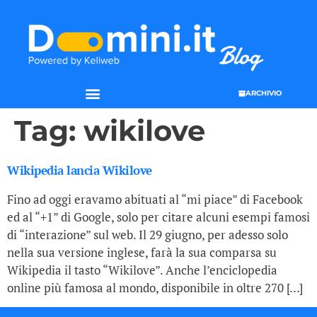
ARCHIVIO
Tag:
wikilove
Wikipedia lancia Wikilove
Fino ad oggi eravamo abituati al “mi piace” di Facebook
ed al “+1” di Google, solo per citare alcuni esempi famosi
di “interazione” sul web. Il 29 giugno, per adesso solo
nella sua versione inglese, farà la sua comparsa su
Wikipedia il tasto “Wikilove”. Anche l’enciclopedia
online più famosa al mondo, disponibile in oltre 270 […]