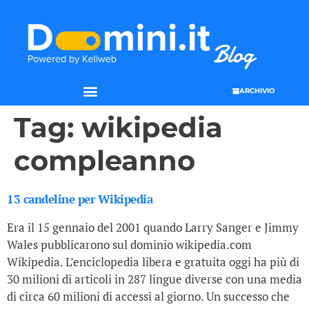
ARCHIVIO
SEO & WEB MARKETING
Tag:
wikipedia
compleanno
13 candeline per Wikipedia
Era il 15 gennaio del 2001 quando Larry Sanger e Jimmy
Wales pubblicarono sul dominio wikipedia.com
Wikipedia. L’enciclopedia libera e gratuita oggi ha più di
30 milioni di articoli in 287 lingue diverse con una media
di circa 60 milioni di accessi al giorno. Un successo che