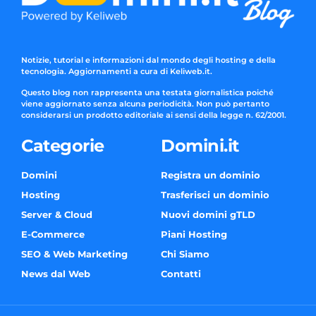
Notizie, tutorial e informazioni dal mondo degli hosting e della
tecnologia. Aggiornamenti a cura di Keliweb.it.
Questo blog non rappresenta una testata giornalistica poiché
viene aggiornato senza alcuna periodicità. Non può pertanto
considerarsi un prodotto editoriale ai sensi della legge n. 62/2001.
Categorie
Domini.it
Domini
Registra un dominio
Hosting
Trasferisci un dominio
Server & Cloud
Nuovi domini gTLD
E-Commerce
Piani Hosting
SEO & Web Marketing
Chi Siamo
News dal Web
Contatti