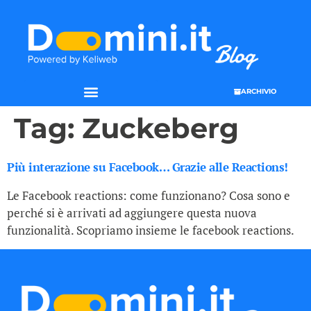
ARCHIVIO
Tag:
Zuckeberg
Più interazione su Facebook… Grazie alle Reactions!
Le Facebook reactions: come funzionano? Cosa sono e
perché si è arrivati ad aggiungere questa nuova
funzionalità. Scopriamo insieme le facebook reactions.