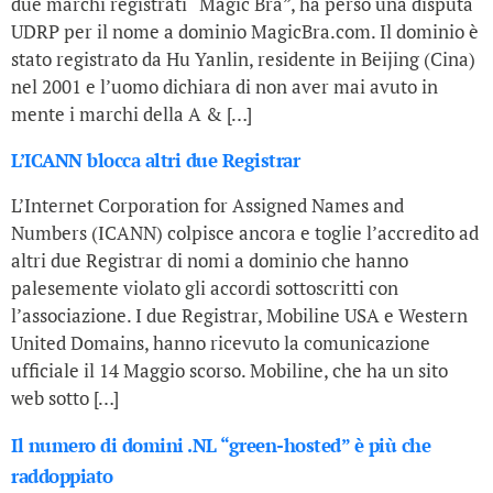
due marchi registrati “Magic Bra”, ha perso una disputa
UDRP per il nome a dominio MagicBra.com. Il dominio è
stato registrato da Hu Yanlin, residente in Beijing (Cina)
nel 2001 e l’uomo dichiara di non aver mai avuto in
mente i marchi della A & […]
L’ICANN blocca altri due Registrar
L’Internet Corporation for Assigned Names and
Numbers (ICANN) colpisce ancora e toglie l’accredito ad
altri due Registrar di nomi a dominio che hanno
palesemente violato gli accordi sottoscritti con
l’associazione. I due Registrar, Mobiline USA e Western
United Domains, hanno ricevuto la comunicazione
ufficiale il 14 Maggio scorso. Mobiline, che ha un sito
web sotto […]
Il numero di domini .NL “green-hosted” è più che
raddoppiato