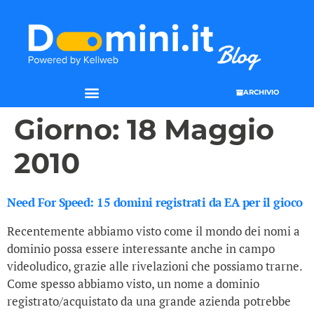
ARCHIVIO
Giorno:
18 Maggio
2010
Need For Speed: 15 domini registrati da EA per il gioco
Recentemente abbiamo visto come il mondo dei nomi a
dominio possa essere interessante anche in campo
videoludico, grazie alle rivelazioni che possiamo trarne.
Come spesso abbiamo visto, un nome a dominio
registrato/acquistato da una grande azienda potrebbe