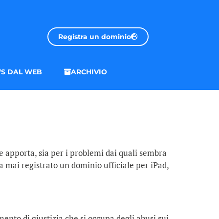
Registra un dominio
S DAL WEB
ARCHIVIO
e apporta, sia per i problemi dai quali sembra
a mai registrato un dominio ufficiale per iPad,
ento di giustizia che si occupa degli abusi sui