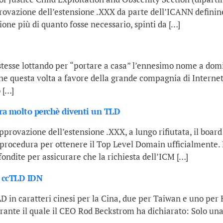
ovazione dell’estensione .XXX da parte dell’ICANN definine
ione più di quanto fosse necessario, spinti da […]
tesse lottando per “portare a casa” l’ennesimo nome a domin
 questa volta a favore della grande compagnia di Internet. Il
 […]
ra molto perchè diventi un TLD
pprovazione dell’estensione .XXX, a lungo rifiutata, il boar
 procedura per ottenere il Top Level Domain ufficialmente.
ondite per assicurare che la richiesta dell’ICM […]
l ccTLD IDN
D in caratteri cinesi per la Cina, due per Taiwan e uno pe
rante il quale il CEO Rod Beckstrom ha dichiarato: Solo un