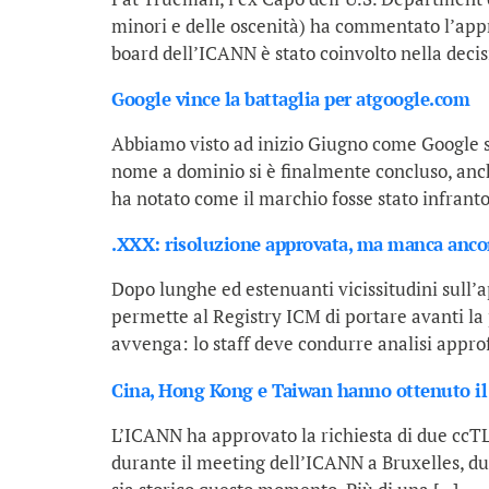
minori e delle oscenità) ha commentato l’appr
board dell’ICANN è stato coinvolto nella decis
Google vince la battaglia per atgoogle.com
Abbiamo visto ad inizio Giugno come Google s
nome a dominio si è finalmente concluso, anche
ha notato come il marchio fosse stato infranto
.XXX: risoluzione approvata, ma manca anco
Dopo lunghe ed estenuanti vicissitudini sull’a
permette al Registry ICM di portare avanti la
avvenga: lo staff deve condurre analisi approf
Cina, Hong Kong e Taiwan hanno ottenuto i
L’ICANN ha approvato la richiesta di due ccTL
durante il meeting dell’ICANN a Bruxelles, du