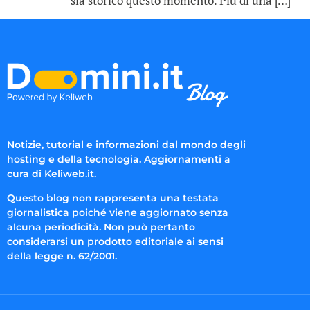
sia storico questo momento. Più di una […]
Notizie, tutorial e informazioni dal mondo degli
hosting e della tecnologia. Aggiornamenti a
cura di Keliweb.it.
Questo blog non rappresenta una testata
giornalistica poiché viene aggiornato senza
alcuna periodicità. Non può pertanto
considerarsi un prodotto editoriale ai sensi
della legge n. 62/2001.