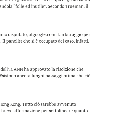
ndola “folle ed inutile”. Secondo Trueman, il
io disputato, atgoogle.com. L’arbitraggio per
 panelist che si è occupato del caso, infatti,
d dell’ICANN ha approvato la risolzione che
 Esistono ancora lunghi passaggi prima che ciò
r Hong Kong. Tutto ciò sarebbe avvenuto
a breve affermazione per sottolineare quanto