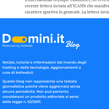
recente lettera inviata all’ICANN che manife
carattere sportivo in generale. La lettera invi
Notizie, tutorial e informazioni dal mondo degli
hosting e della tecnologia. Aggiornamenti a
cura di Keliweb.it.
Questo blog non rappresenta una testata
giornalistica poiché viene aggiornato senza
alcuna periodicità. Non può pertanto
considerarsi un prodotto editoriale ai sensi
della legge n. 62/2001.