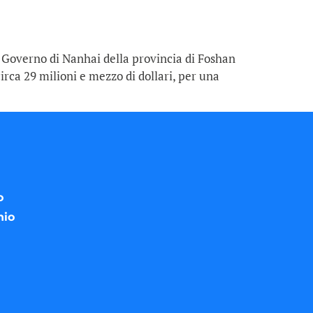
l Governo di Nanhai della provincia di Foshan
irca 29 milioni e mezzo di dollari, per una
o
nio