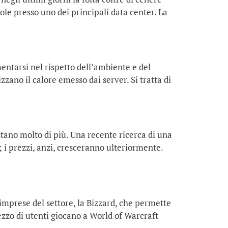
ole presso uno dei principali data center. La
entarsi nel rispetto dell’ambiente e del
zano il calore emesso dai server. Si tratta di
stano molto di più. Una recente ricerca di una
 i prezzi, anzi, cresceranno ulteriormente.
imprese del settore, la Bizzard, che permette
mezzo di utenti giocano a World of Warcraft