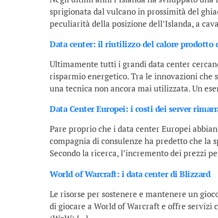
sprigionata dal vulcano in prossimità del ghia
peculiarità della posizione dell’Islanda, a cava
Data center: il riutilizzo del calore prodotto 
Ultimamente tutti i grandi data center cercano
risparmio energetico. Tra le innovazioni che s
una tecnica non ancora mai utilizzata. Un esem
Data Center Europei: i costi dei server rimarr
Pare proprio che i data center Europei abbiano
compagnia di consulenze ha predetto che la sp
Secondo la ricerca, l’incremento dei prezzi pe
World of Warcraft: i data center di Blizzard
Le risorse per sostenere e mantenere un gioco
di giocare a World of Warcraft e offre servizi