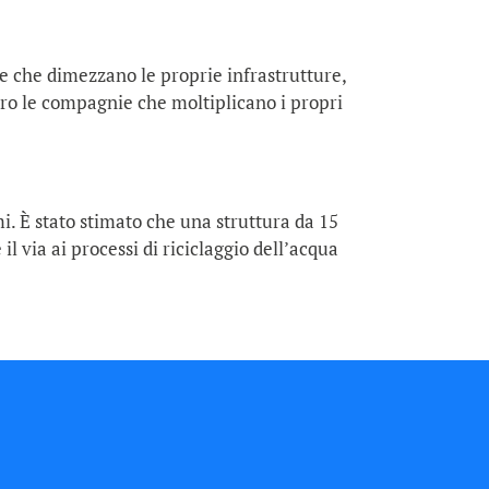
ie che dimezzano le proprie infrastrutture,
ltro le compagnie che moltiplicano i propri
. È stato stimato che una struttura da 15
l via ai processi di riciclaggio dell’acqua