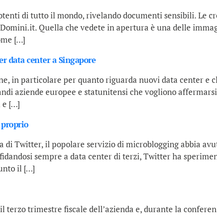
potenti di tutto il mondo, rivelando documenti sensibili. Le
di Domini.it. Quella che vedete in apertura è una delle imma
ome […]
er data center a Singapore
one, in particolare per quanto riguarda nuovi data center e 
ndi aziende europee e statunitensi che vogliono affermarsi 
 e […]
 proprio
di Twitter, il popolare servizio di microblogging abbia avu
 Affidandosi sempre a data center di terzi, Twitter ha sper
unto il […]
il terzo trimestre fiscale dell’azienda e, durante la confer