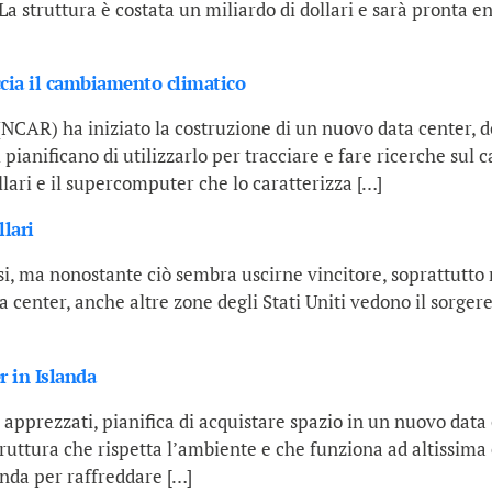
 struttura è costata un miliardo di dollari e sarà pronta ent
ccia il cambiamento climatico
NCAR) ha iniziato la costruzione di un nuovo data center, d
 pianificano di utilizzarlo per tracciare e fare ricerche sul
ollari e il supercomputer che lo caratterizza […]
lari
isi, ma nonostante ciò sembra uscirne vincitore, soprattutto n
 center, anche altre zone degli Stati Uniti vedono il sorgere
r in Islanda
apprezzati, pianifica di acquistare spazio in un nuovo data 
struttura che rispetta l’ambiente e che funziona ad altissima
anda per raffreddare […]