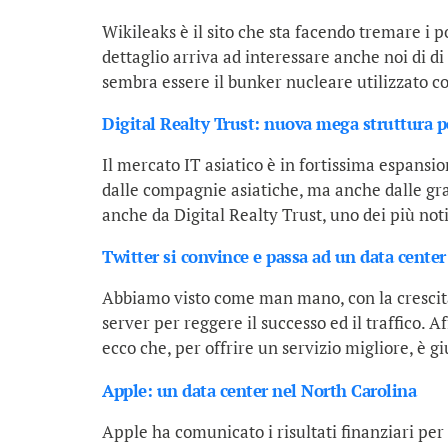
Wikileaks è il sito che sta facendo tremare i 
dettaglio arriva ad interessare anche noi di 
sembra essere il bunker nucleare utilizzato c
Digital Realty Trust: nuova mega struttura p
Il mercato IT asiatico è in fortissima espansi
dalle compagnie asiatiche, ma anche dalle gra
anche da Digital Realty Trust, uno dei più noti
Twitter si convince e passa ad un data center
Abbiamo visto come man mano, con la crescita 
server per reggere il successo ed il traffico.
ecco che, per offrire un servizio migliore, è gi
Apple: un data center nel North Carolina
Apple ha comunicato i risultati finanziari per 