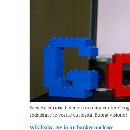
Se siete curiosi di vedere un data center Googl
soddisfare le vostre curiosità. Buona visione!
Wikileaks: ISP in un bunker nucleare