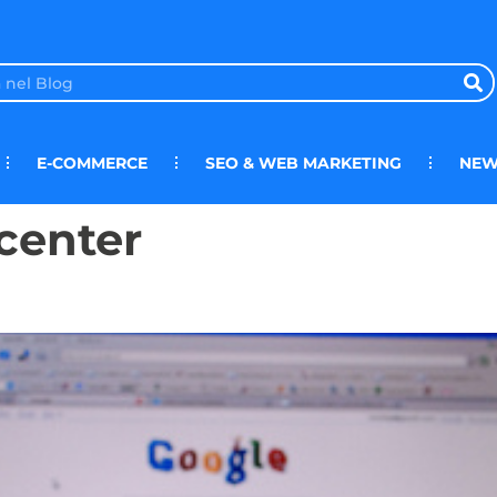
E-COMMERCE
SEO & WEB MARKETING
NEW
center