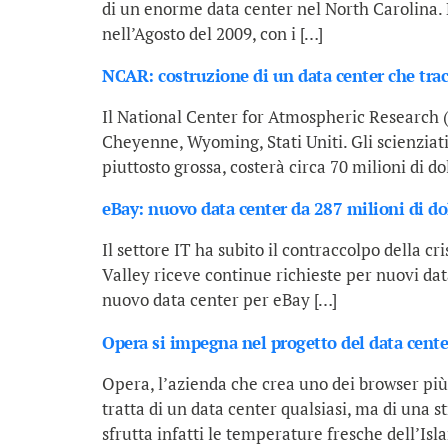
di un enorme data center nel North Carolina. La
nell’Agosto del 2009, con i […]
NCAR: costruzione di un data center che tra
Il National Center for Atmospheric Research (
Cheyenne, Wyoming, Stati Uniti. Gli scienziati
piuttosto grossa, costerà circa 70 milioni di d
eBay: nuovo data center da 287 milioni di dol
Il settore IT ha subito il contraccolpo della cr
Valley riceve continue richieste per nuovi data
nuovo data center per eBay […]
Opera si impegna nel progetto del data cente
Opera, l’azienda che crea uno dei browser più 
tratta di un data center qualsiasi, ma di una 
sfrutta infatti le temperature fresche dell’Isl