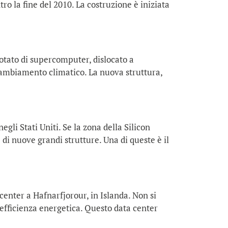
ro la fine del 2010. La costruzione è iniziata
otato di supercomputer, dislocato a
 cambiamento climatico. La nuova struttura,
egli Stati Uniti. Se la zona della Silicon
 di nuove grandi strutture. Una di queste è il
center a Hafnarfjorour, in Islanda. Non si
 efficienza energetica. Questo data center