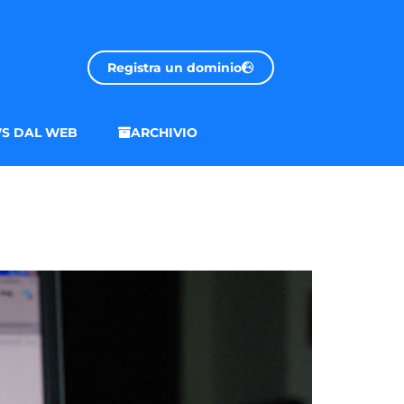
Registra un dominio
S DAL WEB
ARCHIVIO