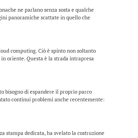
 cronache ne parlano senza sosta e qualche
gini panoramiche scattate in quello che
cloud computing. Ciò è spinto non soltanto
in oriente. Questa è la strada intrapresa
to bisogno di espandere il proprio parco
imentato continui problemi anche recentemente:
enza stampa dedicata, ha svelato la costruzione