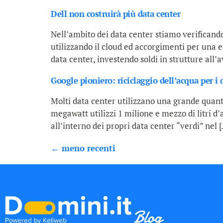
Dell non costruirà più data center
Nell’ambito dei data center stiamo verificando
utilizzando il cloud ed accorgimenti per una e
data center, investendo soldi in strutture all’
Google pioniero: riciclaggio dell’acqua per i 
Molti data center utilizzano una grande quant
megawatt utilizzi 1 milione e mezzo di litri d’
all’interno dei propri data center “verdi” nel 
←
meno recenti