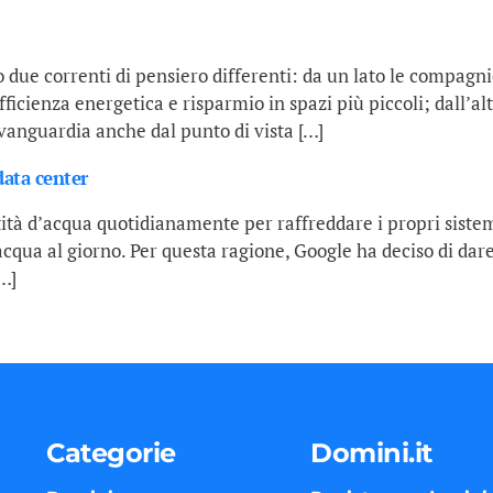
 due correnti di pensiero differenti: da un lato le compagn
fficienza energetica e risparmio in spazi più piccoli; dall’a
avanguardia anche dal punto di vista […]
data center
ità d’acqua quotidianamente per raffreddare i propri sistemi
acqua al giorno. Per questa ragione, Google ha deciso di dare i
[…]
Categorie
Domini.it