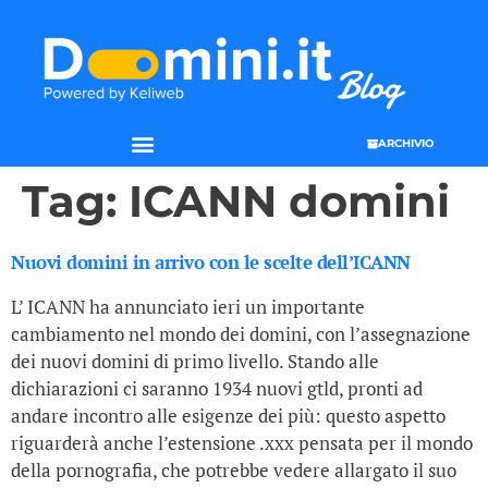
ARCHIVIO
Tag:
ICANN domini
Nuovi domini in arrivo con le scelte dell’ICANN
L’ ICANN ha annunciato ieri un importante
cambiamento nel mondo dei domini, con l’assegnazione
dei nuovi domini di primo livello. Stando alle
dichiarazioni ci saranno 1934 nuovi gtld, pronti ad
andare incontro alle esigenze dei più: questo aspetto
riguarderà anche l’estensione .xxx pensata per il mondo
della pornografia, che potrebbe vedere allargato il suo