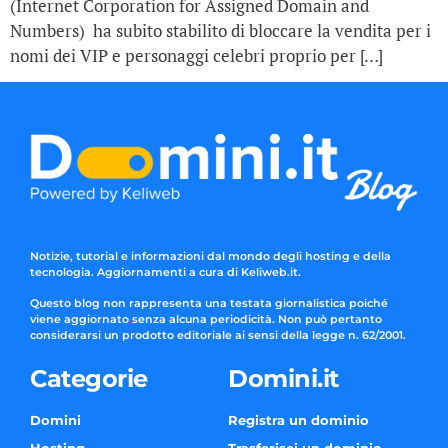
(Internet Corporation for Assigned Domain and
Numbers) ha subito stabilito di bloccare la vendita per i
nomi dei VIP e personaggi celebri proprio per […]
Notizie, tutorial e informazioni dal mondo degli hosting e della
tecnologia. Aggiornamenti a cura di Keliweb.it.
Questo blog non rappresenta una testata giornalistica poiché
viene aggiornato senza alcuna periodicità. Non può pertanto
considerarsi un prodotto editoriale ai sensi della legge n. 62/2001.
Categorie
Domini.it
Domini
Registra un dominio