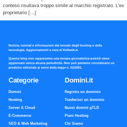
conteso risultava troppo simile al marchio registrato. L’ex
proprietario […]
Notizie, tutorial e informazioni dal mondo degli hosting e della
tecnologia. Aggiornamenti a cura di Keliweb.it.
Questo blog non rappresenta una testata giornalistica poiché viene
aggiornato senza alcuna periodicità. Non può pertanto considerarsi un
prodotto editoriale ai sensi della legge n. 62/2001.
Categorie
Domini.it
Domini
Registra un dominio
Hosting
Trasferisci un dominio
Server & Cloud
Nuovi domini gTLD
E-Commerce
Piani Hosting
SEO & Web Marketing
Chi Siamo