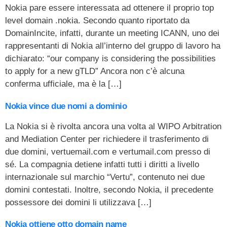
Nokia pare essere interessata ad ottenere il proprio top
level domain .nokia. Secondo quanto riportato da
DomainIncite, infatti, durante un meeting ICANN, uno dei
rappresentanti di Nokia all’interno del gruppo di lavoro ha
dichiarato: “our company is considering the possibilities
to apply for a new gTLD” Ancora non c’è alcuna
conferma ufficiale, ma è la […]
Nokia vince due nomi a dominio
La Nokia si è rivolta ancora una volta al WIPO Arbitration
and Mediation Center per richiedere il trasferimento di
due domini, vertuemail.com e vertumail.com presso di
sé. La compagnia detiene infatti tutti i diritti a livello
internazionale sul marchio “Vertu”, contenuto nei due
domini contestati. Inoltre, secondo Nokia, il precedente
possessore dei domini li utilizzava […]
Nokia ottiene otto domain name