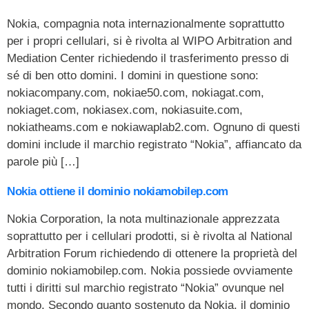
Nokia, compagnia nota internazionalmente soprattutto
per i propri cellulari, si è rivolta al WIPO Arbitration and
Mediation Center richiedendo il trasferimento presso di
sé di ben otto domini. I domini in questione sono:
nokiacompany.com, nokiae50.com, nokiagat.com,
nokiaget.com, nokiasex.com, nokiasuite.com,
nokiatheams.com e nokiawaplab2.com. Ognuno di questi
domini include il marchio registrato “Nokia”, affiancato da
parole più […]
Nokia ottiene il dominio nokiamobilep.com
Nokia Corporation, la nota multinazionale apprezzata
soprattutto per i cellulari prodotti, si è rivolta al National
Arbitration Forum richiedendo di ottenere la proprietà del
dominio nokiamobilep.com. Nokia possiede ovviamente
tutti i diritti sul marchio registrato “Nokia” ovunque nel
mondo. Secondo quanto sostenuto da Nokia, il dominio