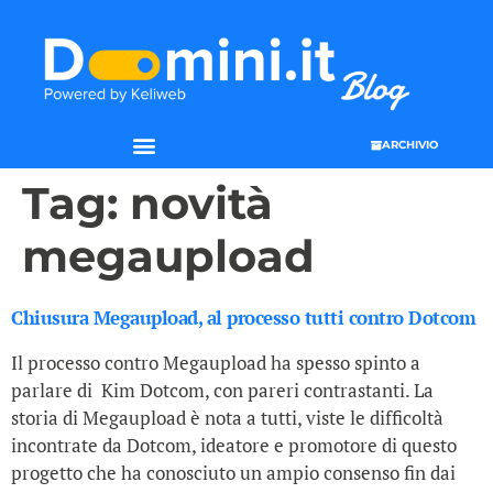
ARCHIVIO
Tag:
novità
megaupload
Chiusura Megaupload, al processo tutti contro Dotcom
Il processo contro Megaupload ha spesso spinto a
parlare di Kim Dotcom, con pareri contrastanti. La
storia di Megaupload è nota a tutti, viste le difficoltà
incontrate da Dotcom, ideatore e promotore di questo
progetto che ha conosciuto un ampio consenso fin dai