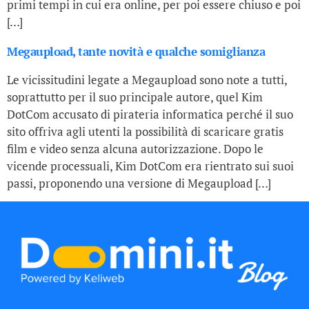
primi tempi in cui era online, per poi essere chiuso e poi
[…]
Megaupload, tante novità e qualche somiglianza
Le vicissitudini legate a Megaupload sono note a tutti,
soprattutto per il suo principale autore, quel Kim
DotCom accusato di pirateria informatica perché il suo
sito offriva agli utenti la possibilità di scaricare gratis
film e video senza alcuna autorizzazione. Dopo le
vicende processuali, Kim DotCom era rientrato sui suoi
passi, proponendo una versione di Megaupload […]