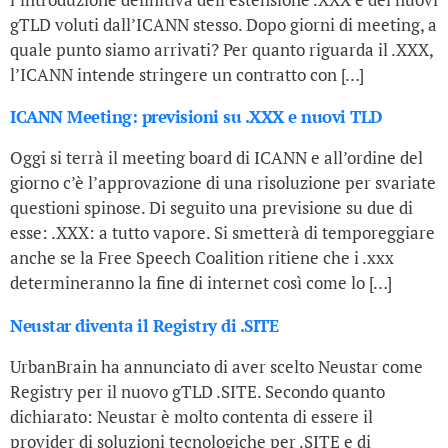
gTLD voluti dall’ICANN stesso. Dopo giorni di meeting, a
quale punto siamo arrivati? Per quanto riguarda il .XXX,
l’ICANN intende stringere un contratto con […]
ICANN Meeting: previsioni su .XXX e nuovi TLD
Oggi si terrà il meeting board di ICANN e all’ordine del
giorno c’è l’approvazione di una risoluzione per svariate
questioni spinose. Di seguito una previsione su due di
esse: .XXX: a tutto vapore. Si smetterà di temporeggiare
anche se la Free Speech Coalition ritiene che i .xxx
determineranno la fine di internet così come lo […]
Neustar diventa il Registry di .SITE
UrbanBrain ha annunciato di aver scelto Neustar come
Registry per il nuovo gTLD .SITE. Secondo quanto
dichiarato: Neustar è molto contenta di essere il
provider di soluzioni tecnologiche per .SITE e di