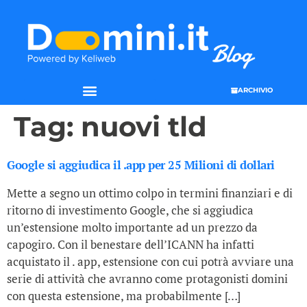
ARCHIVIO
Tag:
nuovi tld
Google si aggiudica il .app per 25 Milioni di dollari
Mette a segno un ottimo colpo in termini finanziari e di
ritorno di investimento Google, che si aggiudica
un’estensione molto importante ad un prezzo da
capogiro. Con il benestare dell’ICANN ha infatti
acquistato il . app, estensione con cui potrà avviare una
serie di attività che avranno come protagonisti domini
con questa estensione, ma probabilmente […]