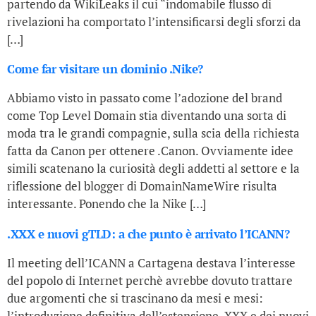
partendo da WikiLeaks il cui “indomabile flusso di
rivelazioni ha comportato l’intensificarsi degli sforzi da
[…]
Come far visitare un dominio .Nike?
Abbiamo visto in passato come l’adozione del brand
come Top Level Domain stia diventando una sorta di
moda tra le grandi compagnie, sulla scia della richiesta
fatta da Canon per ottenere .Canon. Ovviamente idee
simili scatenano la curiosità degli addetti al settore e la
riflessione del blogger di DomainNameWire risulta
interessante. Ponendo che la Nike […]
.XXX e nuovi gTLD: a che punto è arrivato l’ICANN?
Il meeting dell’ICANN a Cartagena destava l’interesse
del popolo di Internet perchè avrebbe dovuto trattare
due argomenti che si trascinano da mesi e mesi:
l’introduzione definitiva dell’estensione .XXX e dei nuovi