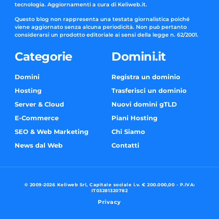
tecnologia. Aggiornamenti a cura di Keliweb.it.
Questo blog non rappresenta una testata giornalistica poiché
viene aggiornato senza alcuna periodicità. Non può pertanto
considerarsi un prodotto editoriale ai sensi della legge n. 62/2001.
Categorie
Domini.it
Domini
Registra un dominio
Hosting
Trasferisci un dominio
Server & Cloud
Nuovi domini gTLD
E-Commerce
Piani Hosting
SEO & Web Marketing
Chi Siamo
News dal Web
Contatti
© 2009-2026 Keliweb Srl, Capitale sociale i.v. € 200.000,00 - P.IVA:
IT03281320782
Privacy