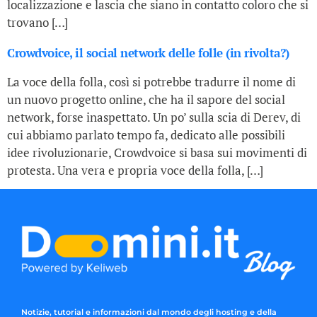
localizzazione e lascia che siano in contatto coloro che si
trovano […]
Crowdvoice, il social network delle folle (in rivolta?)
La voce della folla, così si potrebbe tradurre il nome di
un nuovo progetto online, che ha il sapore del social
network, forse inaspettato. Un po’ sulla scia di Derev, di
cui abbiamo parlato tempo fa, dedicato alle possibili
idee rivoluzionarie, Crowdvoice si basa sui movimenti di
protesta. Una vera e propria voce della folla, […]
Notizie, tutorial e informazioni dal mondo degli hosting e della