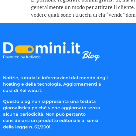
generalmente un modo per attirare il cliente.
vedere quali sono i trucchi di chi “vende” domi
Notizie, tutorial e informazioni dal mondo degli
hosting e della tecnologia. Aggiornamenti a
cura di Keliweb.it.
Questo blog non rappresenta una testata
giornalistica poiché viene aggiornato senza
alcuna periodicità. Non può pertanto
considerarsi un prodotto editoriale ai sensi
della legge n. 62/2001.