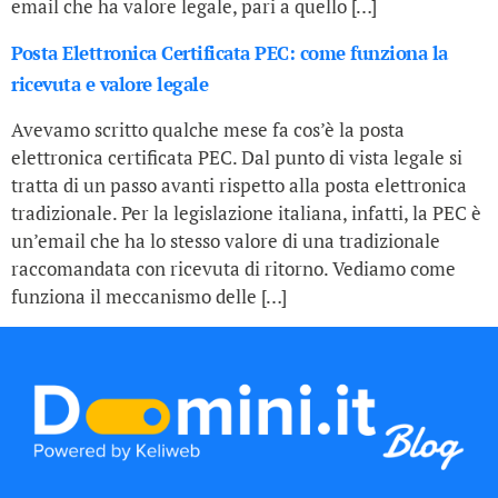
email che ha valore legale, pari a quello […]
Posta Elettronica Certificata PEC: come funziona la
ricevuta e valore legale
Avevamo scritto qualche mese fa cos’è la posta
elettronica certificata PEC. Dal punto di vista legale si
tratta di un passo avanti rispetto alla posta elettronica
tradizionale. Per la legislazione italiana, infatti, la PEC è
un’email che ha lo stesso valore di una tradizionale
raccomandata con ricevuta di ritorno. Vediamo come
funziona il meccanismo delle […]