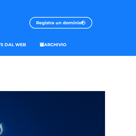
Registra un dominio
S DAL WEB
ARCHIVIO