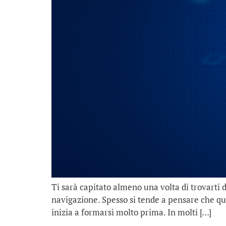
Ti sarà capitato almeno una volta di trovarti d
navigazione. Spesso si tende a pensare che que
inizia a formarsi molto prima. In molti […]