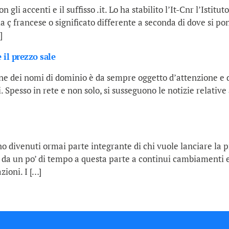
on gli accenti e il suffisso .it. Lo ha stabilito l’It-Cnr l’Isti
 ç francese o significato differente a seconda di dove si pone
]
il prezzo sale
ne dei nomi di dominio è da sempre oggetto d’attenzione e di
 Spesso in rete e non solo, si susseguono le notizie relative
no divenuti ormai parte integrante di chi vuole lanciare la p
o da un po’ di tempo a questa parte a continui cambiament
zioni. I […]