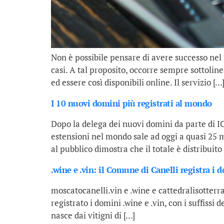
Non è possibile pensare di avere successo nel
casi. A tal proposito, occorre sempre sottolin
ed essere così disponibili online. Il servizio […
I 10 nuovi domini più registrati al mondo
Dopo la delega dei nuovi domini da parte di I
estensioni nel mondo sale ad oggi a quasi 25 mil
al pubblico dimostra che il totale è distribuito
.wine e .vin: il Comune di Canelli registra i 
moscatocanelli.vin e .wine e cattedralisotterran
registrato i domini .wine e .vin, con i suffissi 
nasce dai vitigni di […]