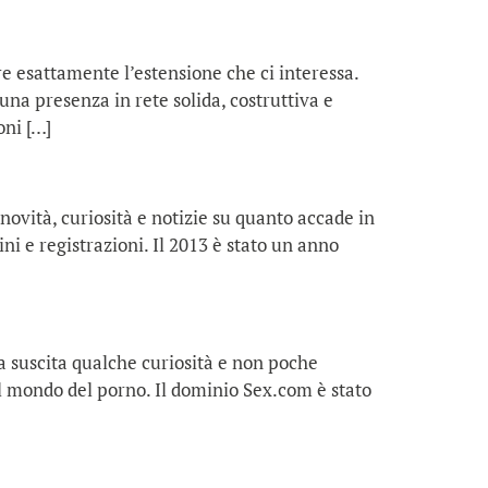
re esattamente l’estensione che ci interessa.
na presenza in rete solida, costruttiva e
oni […]
ovità, curiosità e notizie su quanto accade in
i e registrazioni. Il 2013 è stato un anno
ia suscita qualche curiosità e non poche
al mondo del porno. Il dominio Sex.com è stato