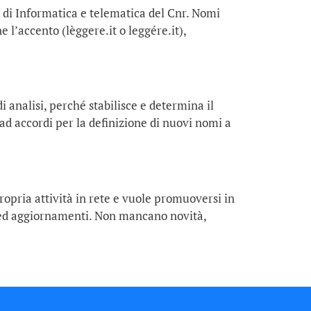
tuto di Informatica e telematica del Cnr. Nomi
 l’accento (lèggere.it o leggére.it),
 analisi, perché stabilisce e determina il
 ad accordi per la definizione di nuovi nomi a
ropria attività in rete e vuole promuoversi in
i ed aggiornamenti. Non mancano novità,