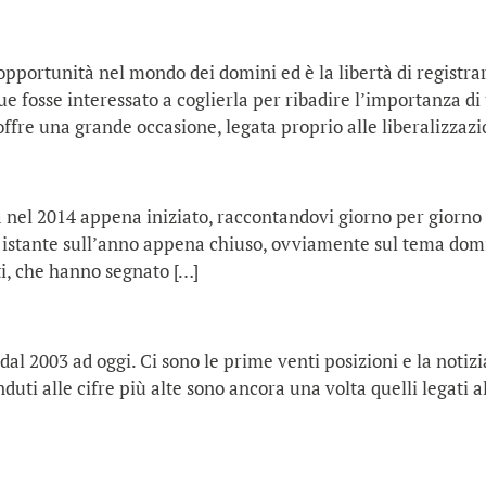
opportunità nel mondo dei domini ed è la libertà di registra
fosse interessato a coglierla per ribadire l’importanza di u
 offre una grande occasione, legata proprio alle liberalizzazi
 nel 2014 appena iniziato, raccontandovi giorno per giorno n
 istante sull’anno appena chiuso, ovviamente sul tema domin
i, che hanno segnato […]
al 2003 ad oggi. Ci sono le prime venti posizioni e la notiz
duti alle cifre più alte sono ancora una volta quelli legati 