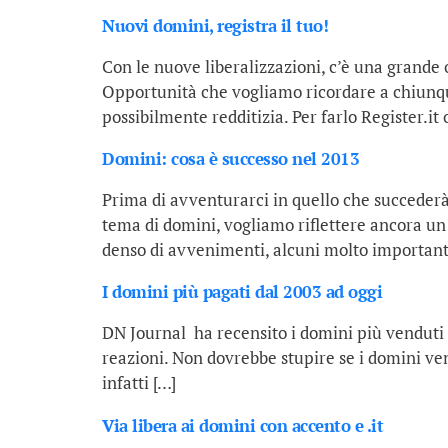
Nuovi domini, registra il tuo!
Con le nuove liberalizzazioni, c’è una grande 
Opportunità che vogliamo ricordare a chiunque 
possibilmente redditizia. Per farlo Register.it
Domini: cosa è successo nel 2013
Prima di avventurarci in quello che succederà
tema di domini, vogliamo riflettere ancora un
denso di avvenimenti, alcuni molto important
I domini più pagati dal 2003 ad oggi
DN Journal ha recensito i domini più venduti d
reazioni. Non dovrebbe stupire se i domini ven
infatti […]
Via libera ai domini con accento e .it