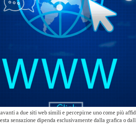
avanti a due siti web simili e percepirne uno come più affida
sta sensazione dipenda esclusivamente dalla grafica o dalla q