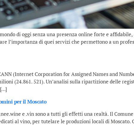
 mondo di oggi senza una presenza online forte e affidabile
eare l’importanza di quei servizi che permettono a un profes
]
CANN (Internet Corporation for Assigned Names and Numbers)
ioni (24.861. 521). Un’analisi sulla ripartizione delle regist
 […]
domini per il Moscato
ee.wine e .vin sono a tutti gli effetti una realtà. Il Comune 
dedicati al vino, per tutelare le produzioni locali di Moscato.