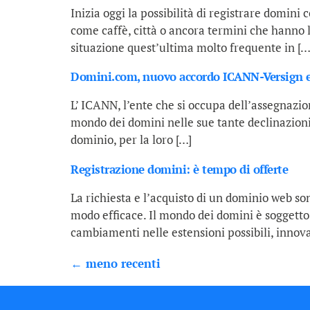
Inizia oggi la possibilità di registrare domini c
come caffè, città o ancora termini che hanno la
situazione quest’ultima molto frequente in […
Domini.com, nuovo accordo ICANN-Versign e 
L’ ICANN, l’ente che si occupa dell’assegnazio
mondo dei domini nelle sue tante declinazioni.
dominio, per la loro […]
Registrazione domini: è tempo di offerte
La richiesta e l’acquisto di un dominio web so
modo efficace. Il mondo dei domini è soggett
cambiamenti nelle estensioni possibili, innova
←
meno recenti