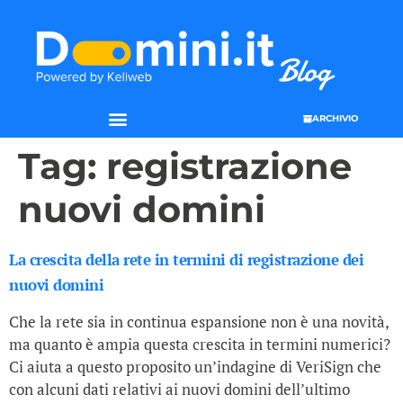
ARCHIVIO
Tag:
registrazione
nuovi domini
La crescita della rete in termini di registrazione dei
nuovi domini
Che la rete sia in continua espansione non è una novità,
ma quanto è ampia questa crescita in termini numerici?
Ci aiuta a questo proposito un’indagine di VeriSign che
con alcuni dati relativi ai nuovi domini dell’ultimo