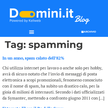
ARCHIVIO
Tag:
spamming
In un anno, spam calato dell’82%
Chi utilizza internet per lavoro o anche solo per hobby,
avrà di sicuro notato che l’invio di messaggi di posta
elettronica a scopi promozionali, fenomeno conosciuto
con il nome di spam, ha subito un drastico calo, per la
gioia di milioni di internauti. Secondo i dati ufficializzati
da Symantec, mettendo a confronto giugno 2011 con […]