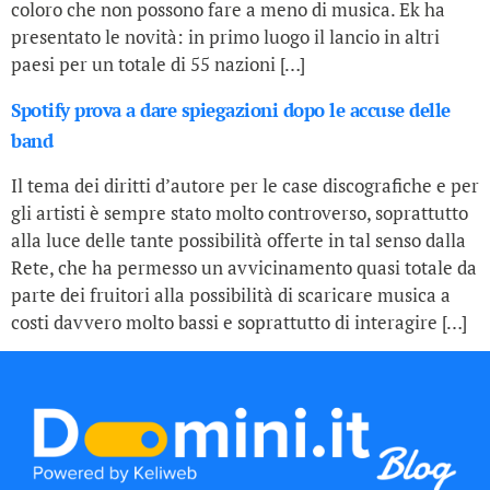
coloro che non possono fare a meno di musica. Ek ha
presentato le novità: in primo luogo il lancio in altri
paesi per un totale di 55 nazioni […]
Spotify prova a dare spiegazioni dopo le accuse delle
band
Il tema dei diritti d’autore per le case discografiche e per
gli artisti è sempre stato molto controverso, soprattutto
alla luce delle tante possibilità offerte in tal senso dalla
Rete, che ha permesso un avvicinamento quasi totale da
parte dei fruitori alla possibilità di scaricare musica a
costi davvero molto bassi e soprattutto di interagire […]