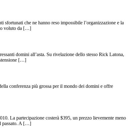
i sfortunati che ne hanno reso impossibile l’organizzazione e la
ico voluto da […]
ressanti domini all’asta. Su rivelazione dello stesso Rick Latona,
estensione […]
 della conferenza più grossa per il mondo dei domini e offre
 2010. La partecipazione costerà $395, un prezzo lievemente meno
al passato. A […]