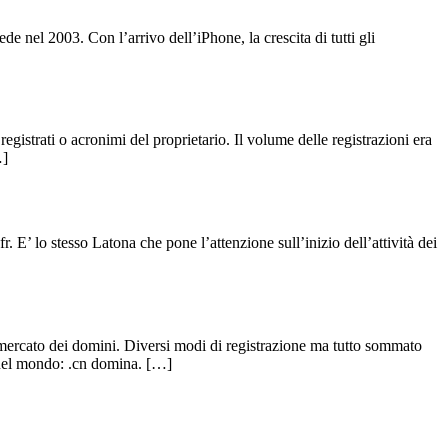
 nel 2003. Con l’arrivo dell’iPhone, la crescita di tutti gli
egistrati o acronimi del proprietario. Il volume delle registrazioni era
…]
 E’ lo stesso Latona che pone l’attenzione sull’inizio dell’attività dei
 mercato dei domini. Diversi modi di registrazione ma tutto sommato
i nel mondo: .cn domina. […]