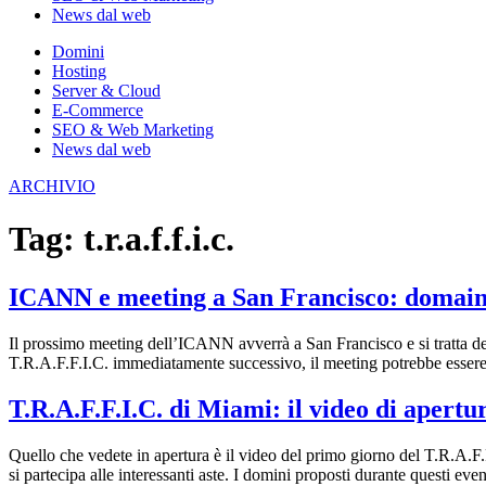
News dal web
Domini
Hosting
Server & Cloud
E-Commerce
SEO & Web Marketing
News dal web
ARCHIVIO
Tag:
t.r.a.f.f.i.c.
ICANN e meeting a San Francisco: domainer
Il prossimo meeting dell’ICANN avverrà a San Francisco e si tratta de
T.R.A.F.F.I.C. immediatamente successivo, il meeting potrebbe essere 
T.R.A.F.F.I.C. di Miami: il video di apertu
Quello che vedete in apertura è il video del primo giorno del T.R.A.F.
si partecipa alle interessanti aste. I domini proposti durante questi ev