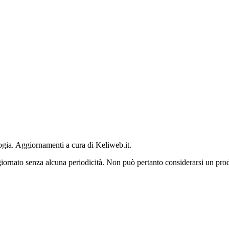
logia. Aggiornamenti a cura di Keliweb.it.
iornato senza alcuna periodicità. Non può pertanto considerarsi un prodo