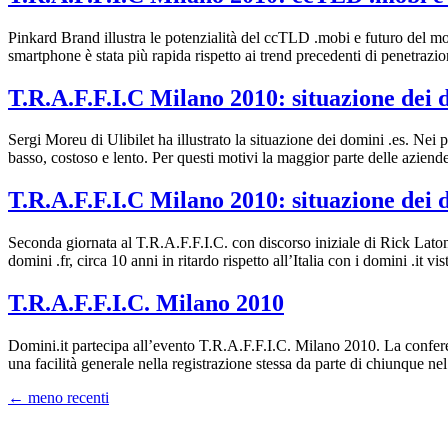
Pinkard Brand illustra le potenzialità del ccTLD .mobi e futuro del mob
smartphone è stata più rapida rispetto ai trend precedenti di penetrazio
T.R.A.F.F.I.C Milano 2010: situazione dei 
Sergi Moreu di Ulibilet ha illustrato la situazione dei domini .es. Nei 
basso, costoso e lento. Per questi motivi la maggior parte delle aziend
T.R.A.F.F.I.C Milano 2010: situazione dei d
Seconda giornata al T.R.A.F.F.I.C. con discorso iniziale di Rick Latona,
domini .fr, circa 10 anni in ritardo rispetto all’Italia con i domini .it 
T.R.A.F.F.I.C. Milano 2010
Domini.it partecipa all’evento T.R.A.F.F.I.C. Milano 2010. La confere
una facilità generale nella registrazione stessa da parte di chiunque 
←
meno recenti