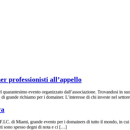
 professionisti all’appello
l quarantesimo evento organizzato dall’associazione. Trovandosi in suolo
di grande richiamo per i domainer. L’interesse di chi investe nel sett
ra
F.I.C. di Miami, grande evento per i domainers di tutto il mondo, in cui 
enti sono spesso degni di nota e ci […]