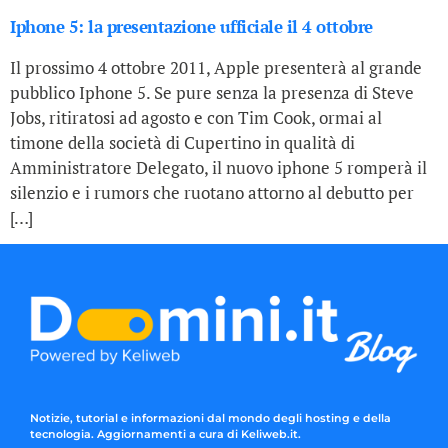
Iphone 5: la presentazione ufficiale il 4 ottobre
Il prossimo 4 ottobre 2011, Apple presenterà al grande
pubblico Iphone 5. Se pure senza la presenza di Steve
Jobs, ritiratosi ad agosto e con Tim Cook, ormai al
timone della società di Cupertino in qualità di
Amministratore Delegato, il nuovo iphone 5 romperà il
silenzio e i rumors che ruotano attorno al debutto per
[…]
Notizie, tutorial e informazioni dal mondo degli hosting e della
tecnologia. Aggiornamenti a cura di Keliweb.it.