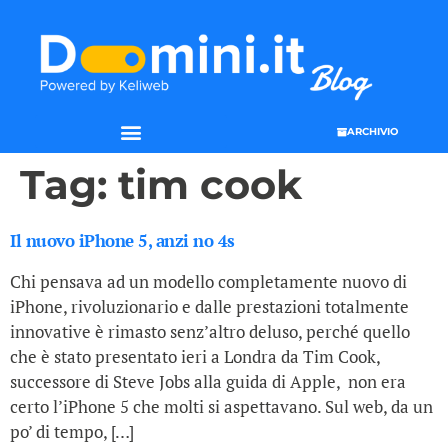
ARCHIVIO
SEO & WEB MARKETING
Tag:
tim cook
Il nuovo iPhone 5, anzi no 4s
Chi pensava ad un modello completamente nuovo di
iPhone, rivoluzionario e dalle prestazioni totalmente
innovative è rimasto senz’altro deluso, perché quello
che è stato presentato ieri a Londra da Tim Cook,
successore di Steve Jobs alla guida di Apple, non era
certo l’iPhone 5 che molti si aspettavano. Sul web, da un
po’ di tempo, […]