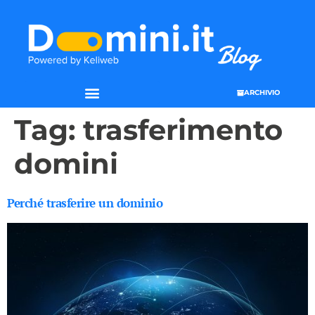
ARCHIVIO
Tag:
trasferimento
domini
Perché trasferire un dominio