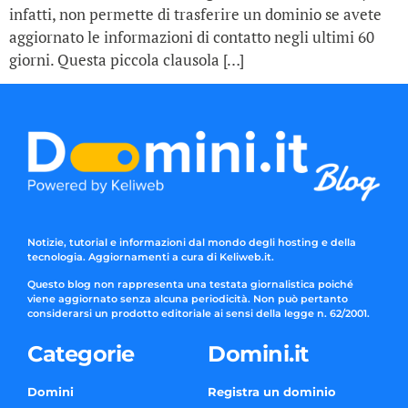
infatti, non permette di trasferire un dominio se avete
aggiornato le informazioni di contatto negli ultimi 60
giorni. Questa piccola clausola […]
Notizie, tutorial e informazioni dal mondo degli hosting e della
tecnologia. Aggiornamenti a cura di Keliweb.it.
Questo blog non rappresenta una testata giornalistica poiché
viene aggiornato senza alcuna periodicità. Non può pertanto
considerarsi un prodotto editoriale ai sensi della legge n. 62/2001.
Categorie
Domini.it
Domini
Registra un dominio