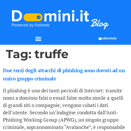
ARCHIVIO
Tag:
truffe
Due terzi degli attacchi di phishing sono dovuti ad un
unico gruppo criminale
Il phishing è uno dei tanti pericoli di Internet: tramite
nomi a dominio falsi o email false molto simile a quelli
di grandi siti o compagnie, vengono rubati i dati
dell’utente. Secondo un’indagine condotta dall’Anti-
Phishing Working Group (APWG), un singolo gruppo
criminale, soprannominato “Avalanche”, è responsabile