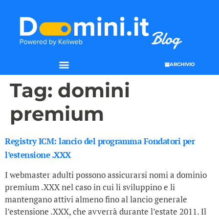
ARCHIVIO
Tag:
domini
premium
Registry ICM: lancio del programma Fondatori per
l’estensione .XXX
I webmaster adulti possono assicurarsi nomi a dominio
premium .XXX nel caso in cui li sviluppino e li
mantengano attivi almeno fino al lancio generale
l’estensione .XXX, che avverrà durante l’estate 2011. Il