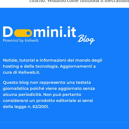
ritorno. Vediamo come funziona il meccanismo
Notizie, tutorial e informazioni dal mondo degli
hosting e della tecnologia. Aggiornamenti a
cura di Keliweb.it.
Questo blog non rappresenta una testata
giornalistica poiché viene aggiornato senza
alcuna periodicità. Non può pertanto
considerarsi un prodotto editoriale ai sensi
della legge n. 62/2001.