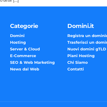
 delle […]
Categorie
Domini.it
Domini
Registra un domini
Hosting
Trasferisci un domi
Server & Cloud
Nuovi domini gTLD
E-Commerce
Piani Hosting
SEO & Web Marketing
Chi Siamo
News dal Web
Contatti