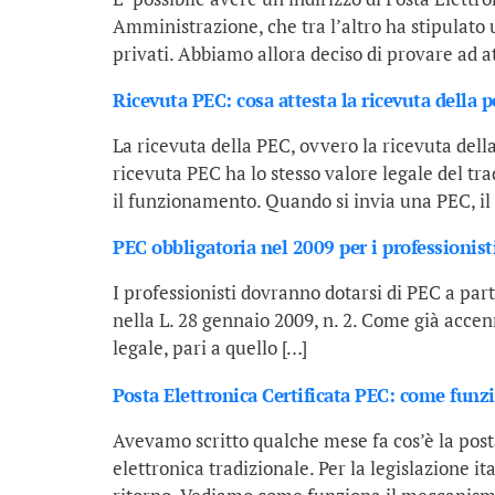
Amministrazione, che tra l’altro ha stipulato
privati. Abbiamo allora deciso di provare ad att
Ricevuta PEC: cosa attesta la ricevuta della po
La ricevuta della PEC, ovvero la ricevuta dell
ricevuta PEC ha lo stesso valore legale del tr
il funzionamento. Quando si invia una PEC, il
PEC obbligatoria nel 2009 per i professionist
I professionisti dovranno dotarsi di PEC a par
nella L. 28 gennaio 2009, n. 2. Come già accenn
legale, pari a quello […]
Posta Elettronica Certificata PEC: come funzi
Avevamo scritto qualche mese fa cos’è la posta 
elettronica tradizionale. Per la legislazione i