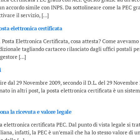
 un accordo simile con INPS. Da sottolineare come la PEC gra
ivare il servizio, […]
sta elettronica certificata
a Posta Elettronica Certificata, cosa attesta? Come avevamo 
adizionale tagliando cartaceo rilasciato dagli uffici postali
 gestore […]
i
tire dal 29 Novembre 2009, secondo il D.L. del 29 Novembre 2
ato in altri post, la posta elettronica certificata è un siste
ona la ricevuta e valore legale
elettronica certificata PEC. Dal punto di vista legale si trat
taliana, infatti, la PEC è un’email che ha lo stesso valore di