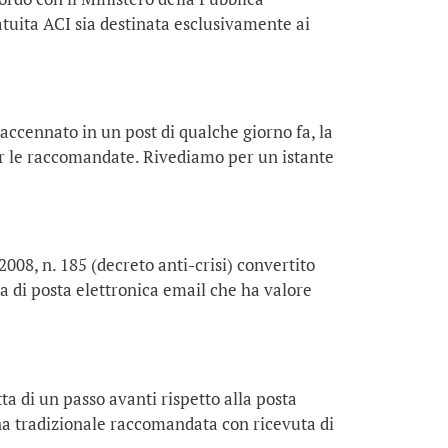
tuita ACI sia destinata esclusivamente ai
accennato in un post di qualche giorno fa, la
 per le raccomandate. Rivediamo per un istante
008, n. 185 (decreto anti-crisi) convertito
ma di posta elettronica email che ha valore
ta di un passo avanti rispetto alla posta
 una tradizionale raccomandata con ricevuta di