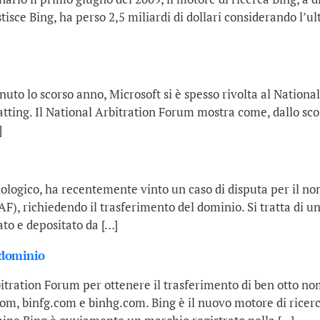
stisce Bing, ha perso 2,5 miliardi di dollari considerando l’ul
nuto lo scorso anno, Microsoft si è spesso rivolta al Nationa
atting. Il National Arbitration Forum mostra come, dallo scor
]
cnologico, ha recentemente vinto un caso di disputa per il 
F), richiedendo il trasferimento del dominio. Si tratta di un 
to e depositato da […]
 dominio
 Arbitration Forum per ottenere il trasferimento di ben ott
 binfg.com e binhg.com. Bing è il nuovo motore di ricerca