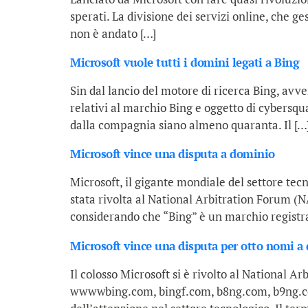
sperati. La divisione dei servizi online, che ge
non è andato […]
Microsoft vuole tutti i domini legati a Bing
Sin dal lancio del motore di ricerca Bing, avve
relativi al marchio Bing e oggetto di cybersqu
dalla compagnia siano almeno quaranta. Il […
Microsoft vince una disputa a dominio
Microsoft, il gigante mondiale del settore te
stata rivolta al National Arbitration Forum (NA
considerando che “Bing” è un marchio registra
Microsoft vince una disputa per otto nomi a
Il colosso Microsoft si è rivolto al National
wwwwbing.com, bingf.com, b8ng.com, b9ng.com,