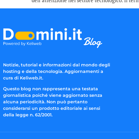
dell’attenzione nel settore tecnologico. Il te
Notizie, tutorial e informazioni dal mondo degli
hosting e della tecnologia. Aggiornamenti a
cura di Keliweb.it.
Questo blog non rappresenta una testata
giornalistica poiché viene aggiornato senza
alcuna periodicità. Non può pertanto
considerarsi un prodotto editoriale ai sensi
della legge n. 62/2001.