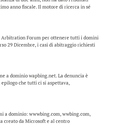
timo anno fiscale. Il motore di ricerca in sé
l Arbitration Forum per ottenere tutti i domini
so 29 Dicembre, i casi di abitraggio richiesti
nome a dominio wapbing.net. La denuncia è
epilogo che tutti ci si aspettava,
o nomi a dominio: wwwbing.com, wwbing.com,
 creato da Microsoft e al centro