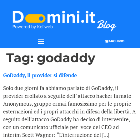
ARCHIVIO
Tag:
godaddy
GoDaddy, il provider si difende
Solo due giorni fa abbiamo parlato di GoDaddy, il
provider crollato a seguito dell’ attacco hacker firmato
Anonymous, gruppo ormai famosissimo per le proprie
esternazioni ed i propri attacchi in difesa della libertà. A
seguito dell’attacco GoDaddy ha deciso di intervenire,
con un comunicato ufficiale per voce del CEO ad
interim Scott Wagner: “L’interruzione del […]