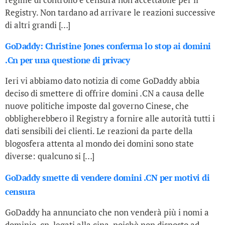
Registry. Non tardano ad arrivare le reazioni successive
di altri grandi […]
GoDaddy: Christine Jones conferma lo stop ai domini
.Cn per una questione di privacy
Ieri vi abbiamo dato notizia di come GoDaddy abbia
deciso di smettere di offrire domini .CN a causa delle
nuove politiche imposte dal governo Cinese, che
obbligherebbero il Registry a fornire alle autorità tutti i
dati sensibili dei clienti. Le reazioni da parte della
blogosfera attenta al mondo dei domini sono state
diverse: qualcuno si […]
GoDaddy smette di vendere domini .CN per motivi di
censura
GoDaddy ha annunciato che non venderà più i nomi a
dominio .cn, legati alla cina, poichè non disposto ad