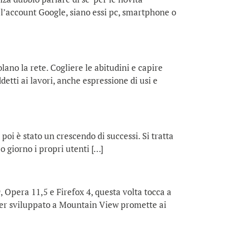
no l’account Google, siano essi pc, smartphone o
lano la rete. Cogliere le abitudini e capire
etti ai lavori, anche espressione di usi e
 poi è stato un crescendo di successi. Si tratta
o giorno i propri utenti […]
, Opera 11,5 e Firefox 4, questa volta tocca a
ser sviluppato a Mountain View promette ai