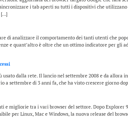
 sincronizzare i tab aperti su tutti i dispositivi che utilizza
 […]
are di analizzare il comportamento dei tanti utenti che popo
e e quant’altro è oltre che un ottimo indicatore per gli add
cessi
iù usato dalla rete. Il lancio nel settembre 2008 e da allora in
io a settembre di 3 anni fa, che ha visto crescere giorno dop
i e migliorie tra i vari browser del settore. Dopo Explorer 9
ibile per Linux, Mac e Windows, la nuova release del brow