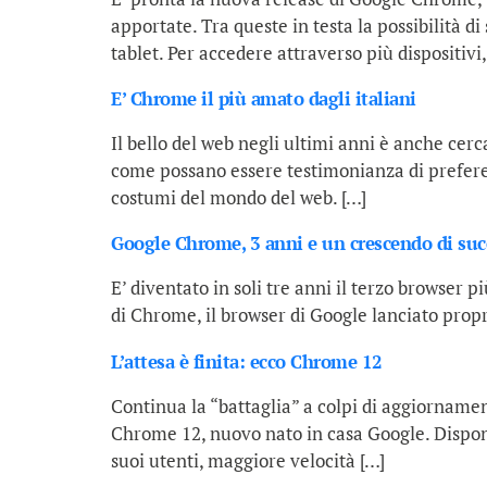
apportate. Tra queste in testa la possibilità di
tablet. Per accedere attraverso più dispositivi,
E’ Chrome il più amato dagli italiani
Il bello del web negli ultimi anni è anche cerc
come possano essere testimonianza di preferenz
costumi del mondo del web. […]
Google Chrome, 3 anni e un crescendo di suc
E’ diventato in soli tre anni il terzo browser p
di Chrome, il browser di Google lanciato propr
L’attesa è finita: ecco Chrome 12
Continua la “battaglia” a colpi di aggiornament
Chrome 12, nuovo nato in casa Google. Dispon
suoi utenti, maggiore velocità […]