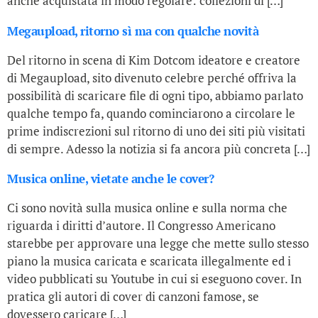
anche acquistata in modo regolare: collezioni di […]
Megaupload, ritorno sì ma con qualche novità
Del ritorno in scena di Kim Dotcom ideatore e creatore
di Megaupload, sito divenuto celebre perché offriva la
possibilità di scaricare file di ogni tipo, abbiamo parlato
qualche tempo fa, quando cominciarono a circolare le
prime indiscrezioni sul ritorno di uno dei siti più visitati
di sempre. Adesso la notizia si fa ancora più concreta […]
Musica online, vietate anche le cover?
Ci sono novità sulla musica online e sulla norma che
riguarda i diritti d’autore. Il Congresso Americano
starebbe per approvare una legge che mette sullo stesso
piano la musica caricata e scaricata illegalmente ed i
video pubblicati su Youtube in cui si eseguono cover. In
pratica gli autori di cover di canzoni famose, se
dovessero caricare […]