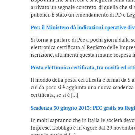
arrivato un segnale concreto di quella che si 
pubblici. È stato un emendamento di PD e Lega
Pec: il Ministero dà indicazioni operative di
Si torna a parlare di Pec a pochi giorni dalla 
elettronica certificata al Registro delle Impr
iscrizione, altrimenti questa rimane sospesa f
Posta elettronica certificata, tra novità ed ot
Il mondo della posta certificata è ormai da 5
cui da poco si è aggiunta una nuova scadenza d
certificata, se si è […]
Scadenza 30 giugno 2013: PEC gratis su Regis
In molti sapranno che in Italia le società devo
Imprese. L’obbligo è in vigore dal 29 novembre 