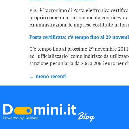
PEC è l’acronimo di Posta elettronica certific
proprio come una raccomandata con ricevuta di
Amministrazioni, le imprese costituite in form
Posta certificata: c’è tempo fino al 29 novem
C’è tempo fino al prossimo 29 novembre 2011 p
ed “ufficializzarlo” come indirizzo da utilizz
sanzione pecuniaria da 206 a 2065 euro per ch
←
meno recenti