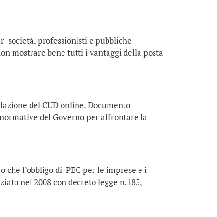
 società, professionisti e pubbliche
 non mostrare bene tutti i vantaggi della posta
ompilazione del CUD online. Documento
e normative del Governo per affrontare la
o che l’obbligo di PEC per le imprese e i
niziato nel 2008 con decreto legge n.185,