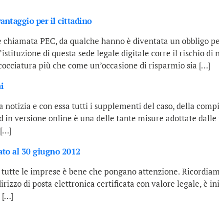
antaggio per il cittadino
 chiamata PEC, da qualche hanno è diventata un obbligo per
istituzione di questa sede legale digitale corre il rischio di
scocciatura più che come un’occasione di risparmio sia […]
i
a la notizia e con essa tutti i supplementi del caso, della c
cud in versione online è una delle tante misure adottate dall
 […]
ato al 30 giugno 2012
i tutte le imprese è bene che pongano attenzione. Ricordiam
irizzo di posta elettronica certificata con valore legale, è i
 […]