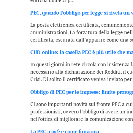
entro la quale ci […]
PEC, quando l’obbligo per legge si rivela un v
La posta elettronica certificata, comunemente
amministrazioni. La forzatura della legge nell’
certificata, oscurata dall’apparire come una 
CUD online: la casella PEC è più utile che ma
In questi giorni in rete circola con insistenz
necessario alla dichiarazione dei Redditi, il 
Crisi. Di solito il certificato veniva inviato per
Obbligo di PEC per le imprese: limite prorog
Ci sono importanti novità sul fronte PEC a cu
professionisti, ovvero l’obbligo di avere un ind
nell’ottica di migliorare la comunicazione con
La PEC: cos’è e come funziona