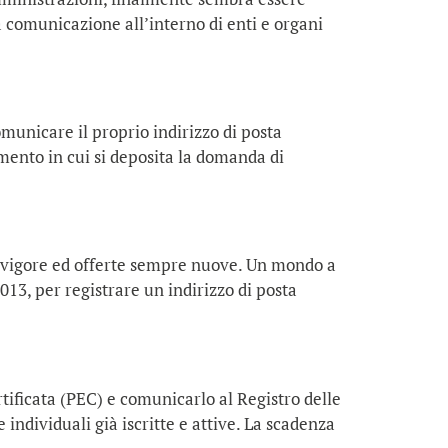
a comunicazione all’interno di enti e organi
omunicare il proprio indirizzo di posta
omento in cui si deposita la domanda di
in vigore ed offerte sempre nuove. Un mondo a
13, per registrare un indirizzo di posta
rtificata (PEC) e comunicarlo al Registro delle
 individuali già iscritte e attive. La scadenza