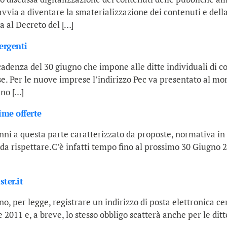
avvia a diventare la smaterializzazione dei contenuti e dell
 al Decreto del […]
vergenti
scadenza del 30 giugno che impone alle ditte individuali di c
ese. Per le nuove imprese l’indirizzo Pec va presentato al m
ino […]
time offerte
 anni a questa parte caratterizzato da proposte, normativa 
a rispettare.C’è infatti tempo fino al prossimo 30 Giugno 20
ter.it
no, per legge, registrare un indirizzo di posta elettronica ce
2011 e, a breve, lo stesso obbligo scatterà anche per le ditte