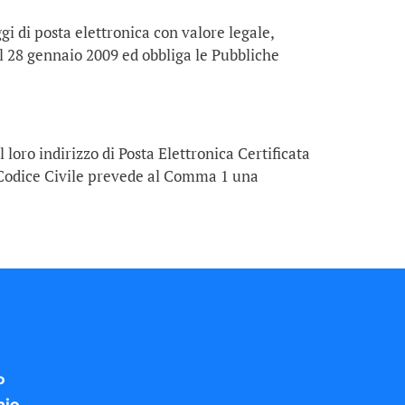
gi di posta elettronica con valore legale,
l 28 gennaio 2009 ed obbliga le Pubbliche
oro indirizzo di Posta Elettronica Certificata
el Codice Civile prevede al Comma 1 una
o
nio