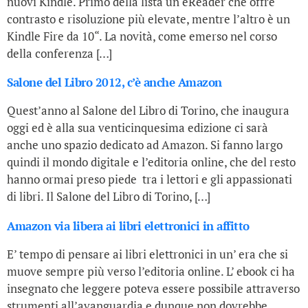
nuovi Kindle. Primo della lista un eReader che offre
contrasto e risoluzione più elevate, mentre l’altro è un
Kindle Fire da 10“. La novità, come emerso nel corso
della conferenza […]
Salone del Libro 2012, c’è anche Amazon
Quest’anno al Salone del Libro di Torino, che inaugura
oggi ed è alla sua venticinquesima edizione ci sarà
anche uno spazio dedicato ad Amazon. Si fanno largo
quindi il mondo digitale e l’editoria online, che del resto
hanno ormai preso piede tra i lettori e gli appassionati
di libri. Il Salone del Libro di Torino, […]
Amazon via libera ai libri elettronici in affitto
E’ tempo di pensare ai libri elettronici in un’ era che si
muove sempre più verso l’editoria online. L’ ebook ci ha
insegnato che leggere poteva essere possibile attraverso
strumenti all’avanguardia e dunque non dovrebbe