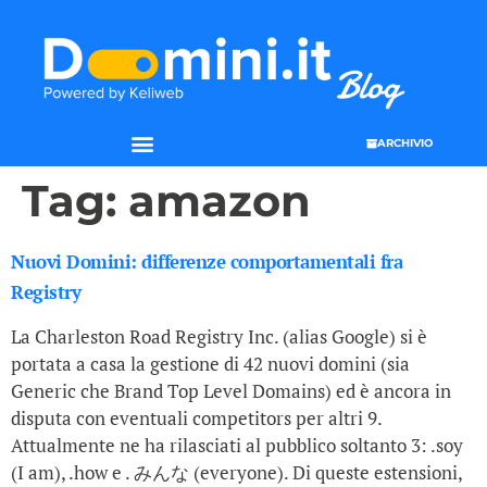
ARCHIVIO
Tag:
amazon
Nuovi Domini: differenze comportamentali fra
Registry
La Charleston Road Registry Inc. (alias Google) si è
portata a casa la gestione di 42 nuovi domini (sia
Generic che Brand Top Level Domains) ed è ancora in
disputa con eventuali competitors per altri 9.
Attualmente ne ha rilasciati al pubblico soltanto 3: .soy
(I am), .how e . みんな (everyone). Di queste estensioni,